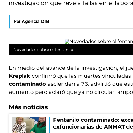
investigación que revela fallas en el lab
Por
Agencia DIB
Novedades sobre el fentanilo.
En medio del avance de la investigación, el jue
Kreplak
confirmó que las muertes vinculadas 
contaminado
ascienden a 76, advirtió que esta
aumento pero aclaró que ya no circulan ampo
Más noticias
Fentanilo contaminado: exca
exfuncionarias de ANMAT de