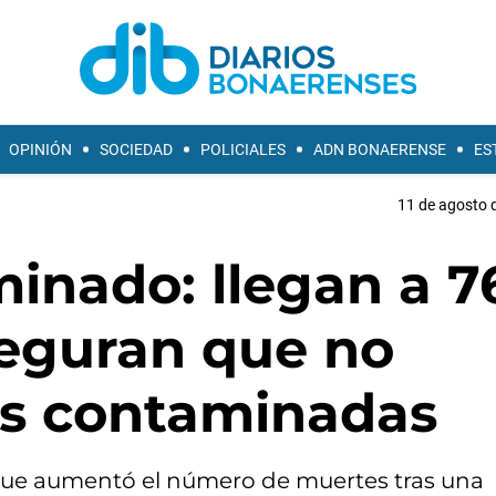
OPINIÓN
SOCIEDAD
POLICIALES
ADN BONAERENSE
ES
11 de agosto d
inado: llegan a 7
seguran que no
as contaminadas
 que aumentó el número de muertes tras una