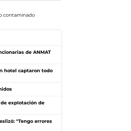
lo contaminado
uncionarias de ANMAT
n hotel captaron todo
nidos
de explotación de
eslizó: "Tengo errores