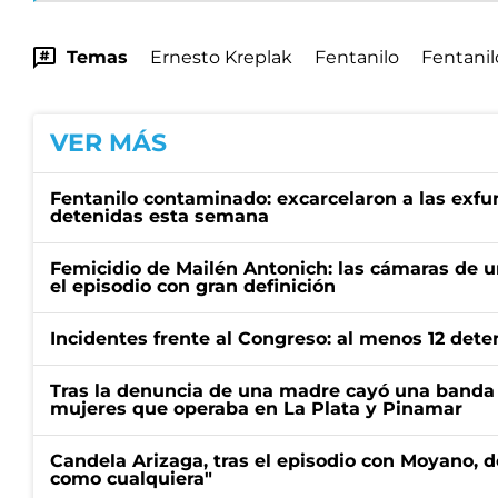
Temas
Ernesto Kreplak
Fentanilo
Fentani
VER MÁS
Fentanilo contaminado: excarcelaron a las exf
detenidas esta semana
Femicidio de Mailén Antonich: las cámaras de u
el episodio con gran definición
Incidentes frente al Congreso: al menos 12 dete
Tras la denuncia de una madre cayó una banda 
mujeres que operaba en La Plata y Pinamar
Candela Arizaga, tras el episodio con Moyano, d
como cualquiera"