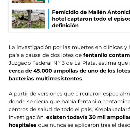
Femicidio de Mailén Antonic
hotel captaron todo el episo
definición
La investigación por las muertes en clínicas y 
país a causa de dos lotes de
fentanilo conta
Juzgado Federal N.º 3 de La Plata, estima que
cerca de 45.000 ampollas de uno de los lote
bacterias multirresistentes
.
A partir de versiones que circularon especialm
donde se decía que había fentanilo contamina
centros de salud de todo el país, Kreplakaclar
investigación,
existen todavía 30 mil ampolla
hospitales
que nunca se aplicaron tras el des