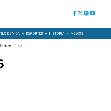
TILO DE VIDA
DEPORTES
HISTORIA
MEDIOS
e 2025 - 09:03
6