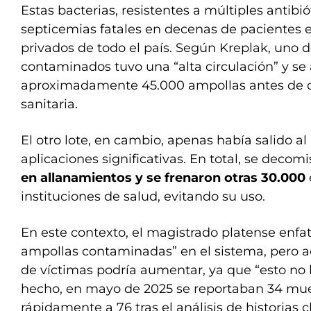
Estas bacterias, resistentes a múltiples antibi
septicemias fatales en decenas de pacientes e
privados de todo el país. Según Kreplak, uno de
contaminados tuvo una “alta circulación” y se
aproximadamente 45.000 ampollas antes de que
sanitaria.
El otro lote, en cambio, apenas había salido a
aplicaciones significativas. En total, se decom
en allanamientos y se frenaron otras 30.000
instituciones de salud, evitando su uso.
En este contexto, el magistrado platense enfat
ampollas contaminadas” en el sistema, pero a
de víctimas podría aumentar, ya que “esto no l
hecho, en mayo de 2025 se reportaban 34 muert
rápidamente a 76 tras el análisis de historias 