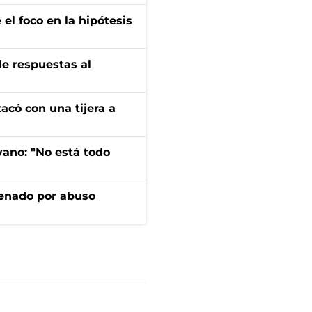
el foco en la hipótesis
de respuestas al
tacó con una tijera a
yano: "No está todo
denado por abuso