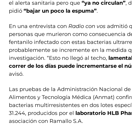
el alerta sanitaria pero que
“ya no circulan”
, 
pidió
“bajar un poco la espuma”
.
En una entrevista con
Radio con vos
admitió q
personas que murieron como consecuencia de
fentanilo infectado con estas bacterias ultrarr
probablemente se incremente en la medida q
investigación. “Esto no llegó al techo,
lamenta
correr de los días puede incrementarse el n
avisó.
Las pruebas de la Administración Nacional d
Alimentos y Tecnología Médica (Anmat) confir
bacterias multirresistentes en dos lotes específi
31.244, producidos por el
laboratorio HLB Ph
asociación con Ramallo S.A.