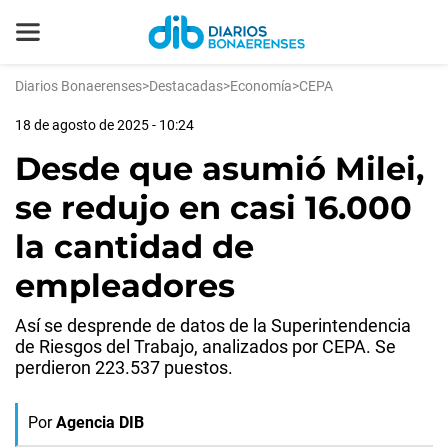
Diarios Bonaerenses
>
Destacadas
>
Economía
>
CEPA
18 de agosto de 2025 - 10:24
Desde que asumió Milei,
se redujo en casi 16.000
la cantidad de
empleadores
Así se desprende de datos de la Superintendencia
de Riesgos del Trabajo, analizados por CEPA. Se
perdieron 223.537 puestos.
Por
Agencia DIB