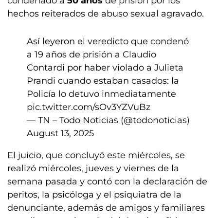
condenado a
50 años
de prisión por los
hechos reiterados de abuso sexual agravado.
Así leyeron el veredicto que condenó
a 19 años de prisión a Claudio
Contardi por haber violado a Julieta
Prandi cuando estaban casados: la
Policía lo detuvo inmediatamente
pic.twitter.com/sOv3YZVuBz
— TN – Todo Noticias (@todonoticias)
August 13, 2025
El juicio, que concluyó este miércoles, se
realizó miércoles, jueves y viernes de la
semana pasada y contó con la declaración de
peritos, la psicóloga y el psiquiatra de la
denunciante, además de amigos y familiares