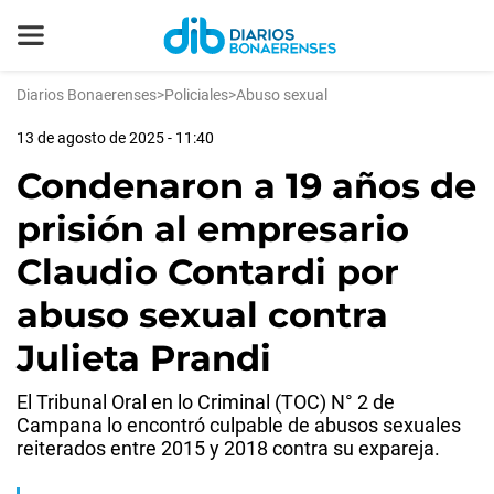
Diarios Bonaerenses
>
Policiales
>
Abuso sexual
13 de agosto de 2025 - 11:40
Condenaron a 19 años de
prisión al empresario
Claudio Contardi por
abuso sexual contra
Julieta Prandi
El Tribunal Oral en lo Criminal (TOC) N° 2 de
Campana lo encontró culpable de abusos sexuales
reiterados entre 2015 y 2018 contra su expareja.