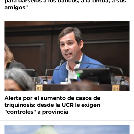
para dárselos a los bancos, a la timba, a sus
amigos"
Alerta por el aumento de casos de
triquinosis: desde la UCR le exigen
"controles" a provincia