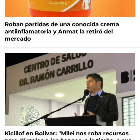
Roban partidas de una conocida crema
antiinflamatoria y Anmat la retiró del
mercado
Kicillof en Bolívar: "Milei nos roba recursos