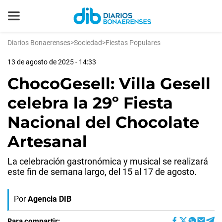
Diarios Bonaerenses
>
Sociedad
>
Fiestas Populares
13 de agosto de 2025 - 14:33
ChocoGesell: Villa Gesell
celebra la 29º Fiesta
Nacional del Chocolate
Artesanal
La celebración gastronómica y musical se realizará
este fin de semana largo, del 15 al 17 de agosto.
Por
Agencia DIB
Para compartir: