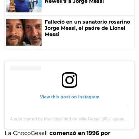
Newell's a Jorge Messi
Falleció en un sanatorio rosarino
Jorge Messi, el padre de Lionel
Messi
View this post on Instagram
A post shared by Municipalidad de Villa Gesell (@villagesellmunicipio)
La ChocoGesell
comenzó en 1996 por