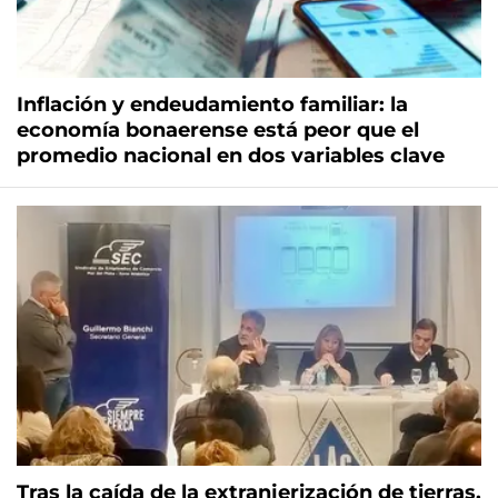
Inflación y endeudamiento familiar: la
economía bonaerense está peor que el
promedio nacional en dos variables clave
Tras la caída de la extranjerización de tierras,