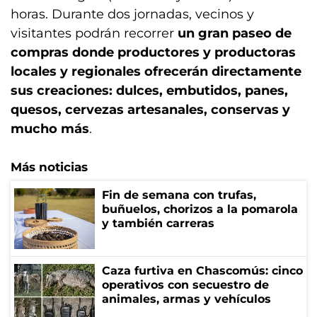
horas. Durante dos jornadas, vecinos y
visitantes podrán recorrer
un gran paseo de
compras donde productores y productoras
locales y regionales ofrecerán directamente
sus creaciones: dulces, embutidos, panes,
quesos, cervezas artesanales, conservas y
mucho más
.
Más noticias
Fin de semana con trufas,
buñuelos, chorizos a la pomarola
y también carreras
Caza furtiva en Chascomús: cinco
operativos con secuestro de
animales, armas y vehículos