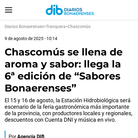
Diarios Bonaerenses
>
Tranquera
>
Chascomús
9 de agosto de 2025 - 10:14
Chascomús se llena de
aroma y sabor: llega la
6ª edición de “Sabores
Bonaerenses”
El 15 y 16 de agosto, la Estación Hidrobiológica será
escenario de la feria gastronómica más importante
de la provincia, con productores locales y regionales,
descuentos con Cuenta DNI y música en vivo.
Por
Agencia DIB