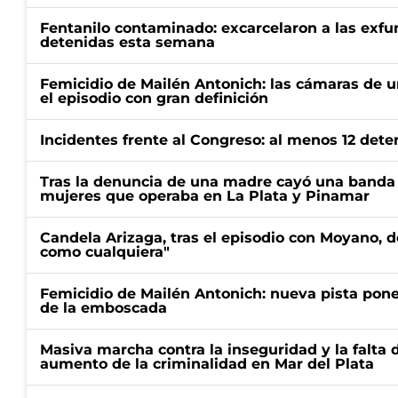
Fentanilo contaminado: excarcelaron a las exf
detenidas esta semana
Femicidio de Mailén Antonich: las cámaras de u
el episodio con gran definición
Incidentes frente al Congreso: al menos 12 dete
Tras la denuncia de una madre cayó una banda 
mujeres que operaba en La Plata y Pinamar
Candela Arizaga, tras el episodio con Moyano, d
como cualquiera"
Femicidio de Mailén Antonich: nueva pista pone 
de la emboscada
Masiva marcha contra la inseguridad y la falta 
aumento de la criminalidad en Mar del Plata