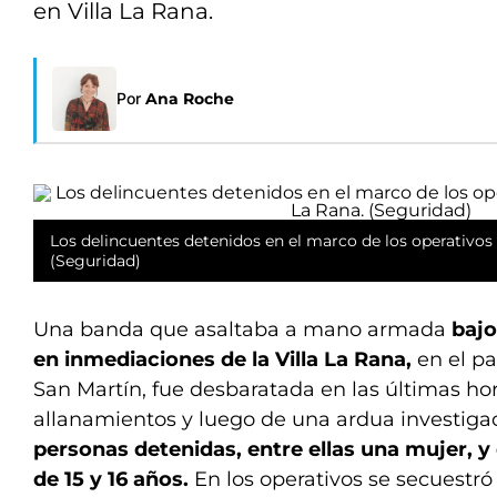
en Villa La Rana.
Por
Ana Roche
Los delincuentes detenidos en el marco de los operativos r
(Seguridad)
Una banda que asaltaba a mano armada
bajo
en inmediaciones de la Villa La Rana,
en el p
San Martín, fue desbaratada en las últimas hor
allanamientos y luego de una ardua investiga
personas detenidas, entre ellas una mujer, 
de 15 y 16 años.
En los operativos se secuestr