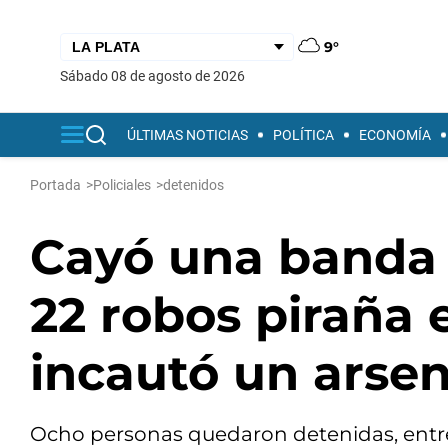
9°
sábado 08 de agosto de 2026
ÚLTIMAS NOTICIAS
POLÍTICA
ECONOMÍA
Portada
>
Policiales
>
detenidos
Cayó una banda 
22 robos piraña 
incautó un arse
Ocho personas quedaron detenidas, entr