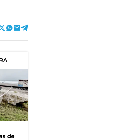
ORA
as de