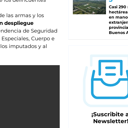
Casi 290 
hectárea
e las armas y los
en mano
extranjer
n despliegue
provinci
tendencia de Seguridad
Buenos A
s Especiales, Cuerpo e
 los imputados y al
¡Suscribite a
Newsletter