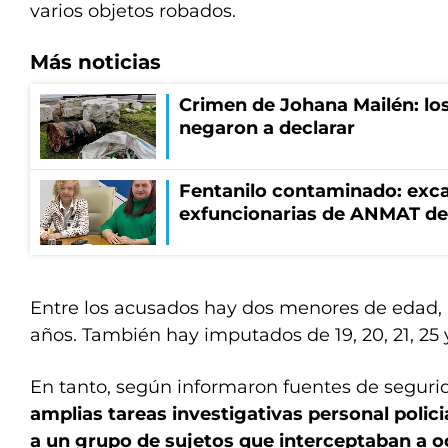
varios objetos robados.
Más noticias
Crimen de Johana Mailén: lo
negaron a declarar
Fentanilo contaminado: exca
exfuncionarias de ANMAT de
Entre los acusados hay dos menores de edad, u
años. También hay imputados de 19, 20, 21, 25 
En tanto, según informaron fuentes de segur
amplias tareas investigativas
personal polici
a un grupo de sujetos que interceptaban a o