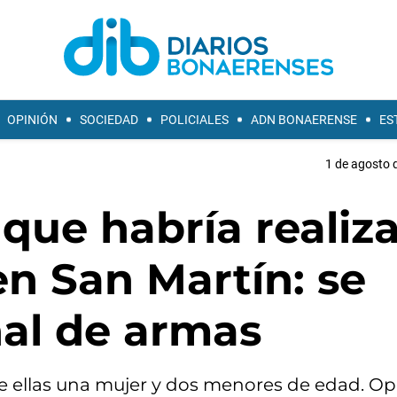
OPINIÓN
SOCIEDAD
POLICIALES
ADN BONAERENSE
ES
1 de agosto 
que habría realiz
en San Martín: se
nal de armas
e ellas una mujer y dos menores de edad. O