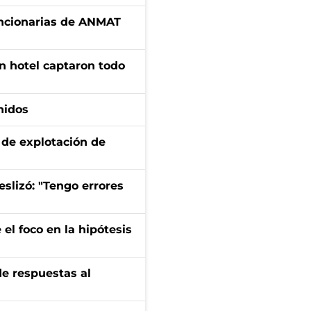
uncionarias de ANMAT
n hotel captaron todo
nidos
de explotación de
eslizó: "Tengo errores
el foco en la hipótesis
de respuestas al