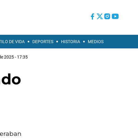
TILO DE VIDA
DEPORTES
HISTORIA
MEDIOS
de 2025 - 17:35
ado
peraban