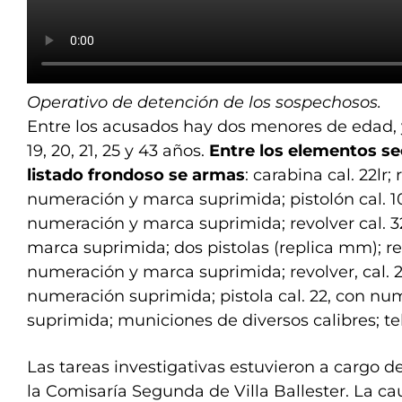
Operativo de detención de los sospechosos.
Entre los acusados hay dos menores de edad, y
19, 20, 21, 25 y 43 años.
Entre los elementos se
listado frondoso se armas
: carabina cal. 22lr; 
numeración y marca suprimida; pistolón cal. 10.
numeración y marca suprimida; revolver cal. 3
marca suprimida; dos pistolas (replica mm); revo
numeración y marca suprimida; revolver, cal. 22
numeración suprimida; pistola cal. 22, con n
suprimida; municiones de diversos calibres; tel
Las tareas investigativas estuvieron a cargo d
la Comisaría Segunda de Villa Ballester. La ca