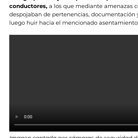
conductores,
a los que mediante amenazas co
despojaban de pertenencias, documentación y 
luego huir hacia el mencionado asentamiento
Imagen captada por cámaras de seguridad de