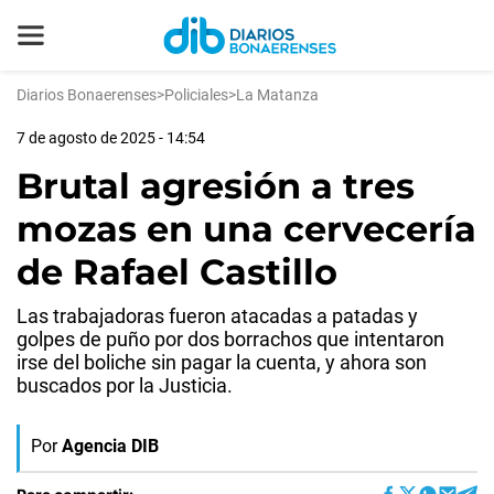
Diarios Bonaerenses
>
Policiales
>
La Matanza
7 de agosto de 2025 - 14:54
Brutal agresión a tres
mozas en una cervecería
de Rafael Castillo
Las trabajadoras fueron atacadas a patadas y
golpes de puño por dos borrachos que intentaron
irse del boliche sin pagar la cuenta, y ahora son
buscados por la Justicia.
Por
Agencia DIB