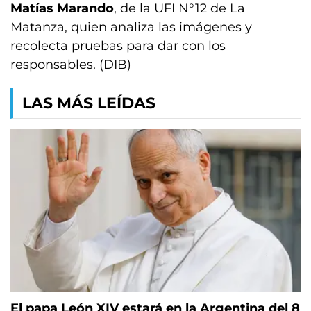
Matías Marando
, de la UFI N°12 de La
Matanza, quien analiza las imágenes y
recolecta pruebas para dar con los
responsables. (DIB)
LAS MÁS LEÍDAS
El papa León XIV estará en la Argentina del 8