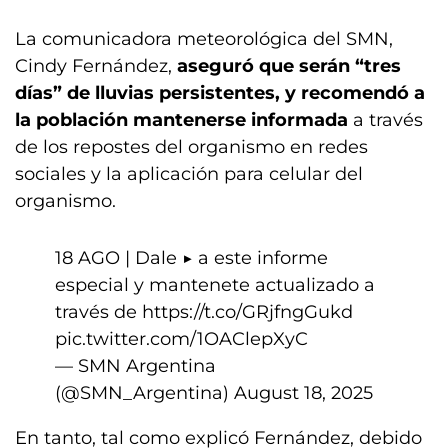
La comunicadora meteorológica del SMN,
Cindy Fernández,
aseguró que serán “tres
días” de lluvias persistentes, y recomendó a
la población mantenerse informada
a través
de los repostes del organismo en redes
sociales y la aplicación para celular del
organismo.
18 AGO | Dale ▶️ a este informe
especial y mantenete actualizado a
través de
https://t.co/GRjfngGukd
pic.twitter.com/1OAClepXyC
— SMN Argentina
(@SMN_Argentina)
August 18, 2025
En tanto, tal como explicó Fernández, debido