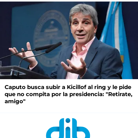
Caputo busca subir a Kicillof al ring y le pide
que no compita por la presidencia: "Retirate,
amigo"