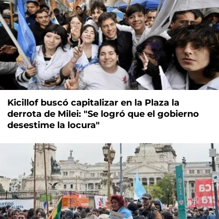
Kicillof buscó capitalizar en la Plaza la
derrota de Milei: "Se logró que el gobierno
desestime la locura"