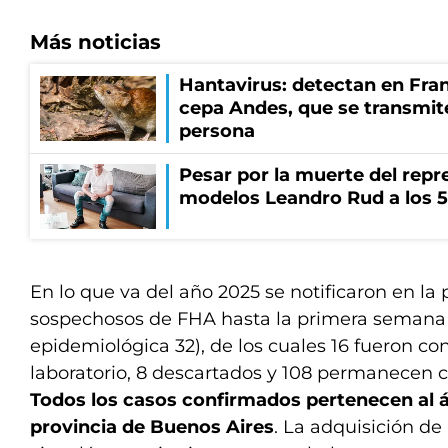
Más noticias
Hantavirus: detectan en Fran
cepa Andes, que se transmit
persona
Pesar por la muerte del repr
modelos Leandro Rud a los 5
En lo que va del año 2025 se notificaron en la 
sospechosos de FHA hasta la primera semana
epidemiológica 32), de los cuales 16 fueron co
laboratorio, 8 descartados y 108 permanecen
Todos los casos confirmados pertenecen al 
provincia de Buenos Aires
. La adquisición d