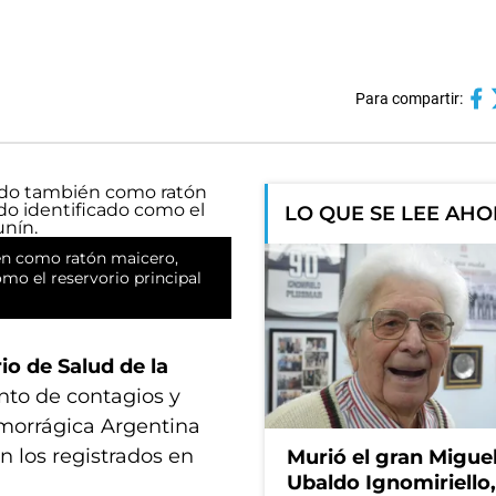
Para compartir:
LO QUE SE LEE AH
én como ratón maicero,
mo el reservorio principal
io de Salud de la
nto de contagios y
emorrágica Argentina
n los registrados en
Murió el gran Migue
Ubaldo Ignomiriello