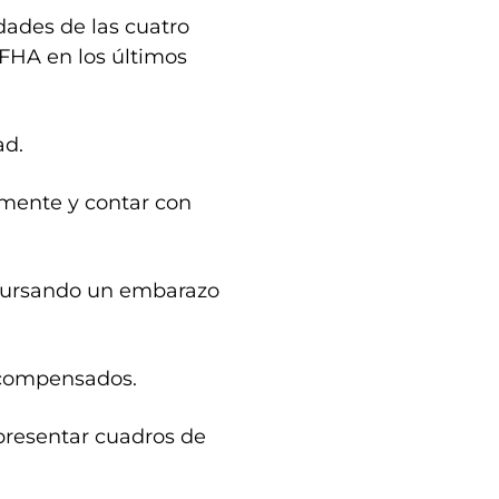
lidades de las cuatro
FHA en los últimos
ad.
rmente y contar con
r cursando un embarazo
scompensados.
 presentar cuadros de