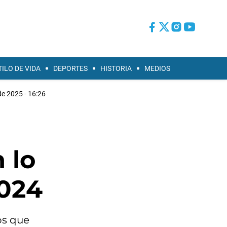
TILO DE VIDA
DEPORTES
HISTORIA
MEDIOS
e 2025 - 16:26
 lo
2024
os que