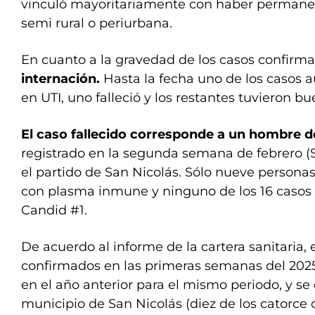
vinculó mayoritariamente con haber permanec
semi rural o periurbana.
En cuanto a la gravedad de los casos confirm
internación.
Hasta la fecha uno de los casos 
en UTI, uno falleció y los restantes tuvieron b
El caso fallecido corresponde a un hombre d
registrado en la segunda semana de febrero (S
el partido de San Nicolás. Sólo nueve personas
con plasma inmune y ninguno de los 16 casos
Candid #1.
De acuerdo al informe de la cartera sanitaria,
confirmados en las primeras semanas del 2025
en el año anterior para el mismo periodo, y se
municipio de San Nicolás (diez de los catorce 