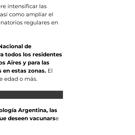
re intensificar las
 así como ampliar el
unatorios regulares en
 Nacional de
ra todos los residentes
s Aires y para las
s en estas zonas.
El
de edad o más.
logía Argentina, las
que deseen vacunars
e