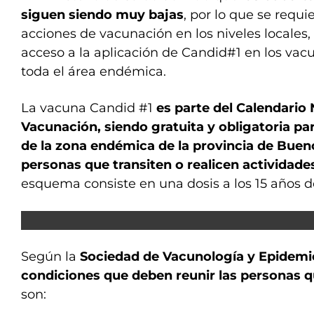
siguen siendo muy bajas
, por lo que se requie
acciones de vacunación en los niveles locales,
acceso a la aplicación de Candid#1 en los vac
toda el área endémica.
La vacuna Candid #1
es parte del Calendario
Vacunación, siendo gratuita y obligatoria pa
de la zona endémica de la provincia de Bueno
personas que transiten o realicen actividade
esquema consiste en una dosis a los 15 años 
Según la
Sociedad de Vacunología y Epidemio
condiciones que deben reunir las personas 
son: