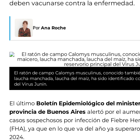
deben vacunarse contra la enfermedad.
Por
Ana Roche
El ratón de campo Calomys musculinus, conocido tambi
laucha manchada, laucha del maíz, ha sido identificado co
del Virus Junín.
El último
Boletín Epidemiológico del minister
provincia de Buenos Aires
alertó por el aume
casos sospechosos por infección de Fiebre H
(FHA), ya que en lo que va del año ya superaro
2024.