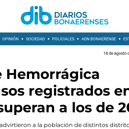
OPINIÓN
SOCIEDAD
POLICIALES
ADN BONAERENSE
ES
18 de agosto d
re Hemorrágica
asos registrados en
superan a los de 
virtieron a la población de distintos distrit