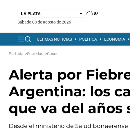
8°
sábado 08 de agosto de 2026
ÚLTIMAS NOTICIAS
POLÍTICA
ECONOMÍA
Portada
>
Sociedad
>
Casos
Alerta por Fieb
Argentina: los c
que va del años 
Desde el ministerio de Salud bonaerense ad