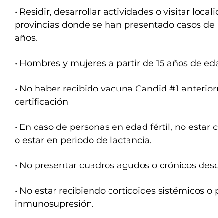
• Residir, desarrollar actividades o visitar loca
provincias donde se han presentado casos de 
años.
• Hombres y mujeres a partir de 15 años de ed
• No haber recibido vacuna Candid #1 anterio
certificación
• En caso de personas en edad fértil, no esta
o estar en periodo de lactancia.
• No presentar cuadros agudos o crónicos de
• No estar recibiendo corticoides sistémicos o
inmunosupresión.