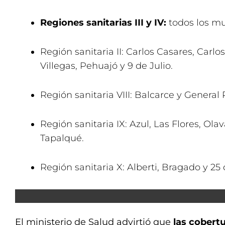
Regiones sanitarias III y IV:
todos los mu
Región sanitaria II: Carlos Casares, Carlo
Villegas, Pehuajó y 9 de Julio.
Región sanitaria VIII: Balcarce y General
Región sanitaria IX: Azul, Las Flores, Ola
Tapalqué.
Región sanitaria X: Alberti, Bragado y 25
El ministerio de Salud advirtió que
las cobert