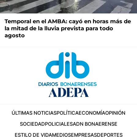
Temporal en el AMBA: cayó en horas más de
la mitad de la lluvia prevista para todo
agosto
ÚLTIMAS NOTICIAS
POLÍTICA
ECONOMÍA
OPINIÓN
SOCIEDAD
POLICIALES
ADN BONAERENSE
ESTILO DE VIDA
MEDIOS
EMPRESAS
DEPORTES