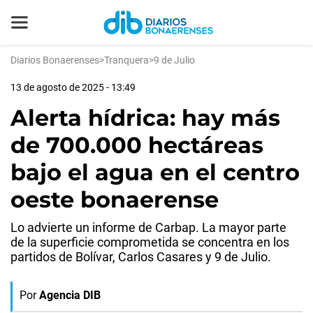
Diarios Bonaerenses
>
Tranquera
>
9 de Julio
13 de agosto de 2025 - 13:49
Alerta hídrica: hay más
de 700.000 hectáreas
bajo el agua en el centro
oeste bonaerense
Lo advierte un informe de Carbap. La mayor parte
de la superficie comprometida se concentra en los
partidos de Bolívar, Carlos Casares y 9 de Julio.
Por
Agencia DIB