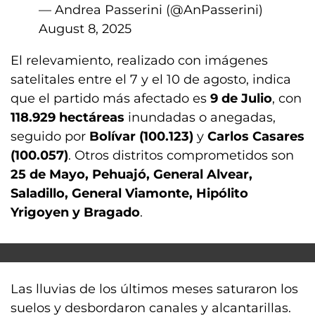
— Andrea Passerini (@AnPasserini)
August 8, 2025
El relevamiento, realizado con imágenes
satelitales entre el 7 y el 10 de agosto, indica
que el partido más afectado es
9 de Julio
, con
118.929 hectáreas
inundadas o anegadas,
seguido por
Bolívar (100.123)
y
Carlos Casares
(100.057)
. Otros distritos comprometidos son
25 de Mayo, Pehuajó, General Alvear,
Saladillo, General Viamonte, Hipólito
Yrigoyen y Bragado
.
Las lluvias de los últimos meses saturaron los
suelos y desbordaron canales y alcantarillas.