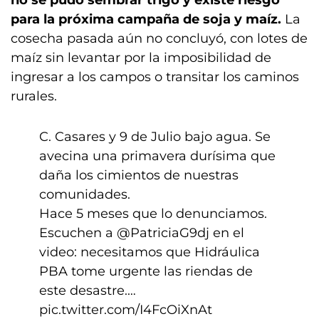
no se pudo sembrar trigo y existe riesgo
para la próxima campaña de soja y maíz.
La
cosecha pasada aún no concluyó, con lotes de
maíz sin levantar por la imposibilidad de
ingresar a los campos o transitar los caminos
rurales.
C. Casares y 9 de Julio bajo agua. Se
avecina una primavera durísima que
daña los cimientos de nuestras
comunidades.
Hace 5 meses que lo denunciamos.
Escuchen a
@PatriciaG9dj
en el
video: necesitamos que Hidráulica
PBA tome urgente las riendas de
este desastre.…
pic.twitter.com/I4FcOiXnAt