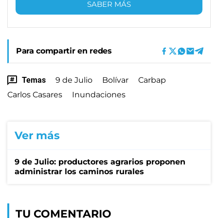
SABER MÁS
Para compartir en redes
Temas
9 de Julio
Bolívar
Carbap
Carlos Casares
Inundaciones
Ver más
9 de Julio: productores agrarios proponen
administrar los caminos rurales
TU COMENTARIO