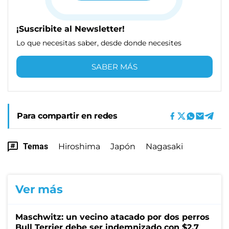
¡Suscribite al Newsletter!
Lo que necesitas saber, desde donde necesites
SABER MÁS
Para compartir en redes
Temas
Hiroshima
Japón
Nagasaki
Ver más
Maschwitz: un vecino atacado por dos perros
Bull Terrier debe ser indemnizado con $2,7