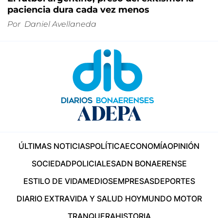
paciencia dura cada vez menos
Por
Daniel Avellaneda
ÚLTIMAS NOTICIAS
POLÍTICA
ECONOMÍA
OPINIÓN
SOCIEDAD
POLICIALES
ADN BONAERENSE
ESTILO DE VIDA
MEDIOS
EMPRESAS
DEPORTES
DIARIO EXTRA
VIDA Y SALUD HOY
MUNDO MOTOR
TRANQUERA
HISTORIA