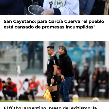
San Cayetano: para García Cuerva "el pueblo
está cansado de promesas incumplidas"
El fútbol argentino, preso del exitismo: la