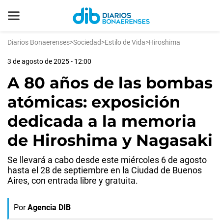
Diarios Bonaerenses
>
Sociedad
>
Estilo de Vida
>
Hiroshima
3 de agosto de 2025 - 12:00
A 80 años de las bombas
atómicas: exposición
dedicada a la memoria
de Hiroshima y Nagasaki
Se llevará a cabo desde este miércoles 6 de agosto
hasta el 28 de septiembre en la Ciudad de Buenos
Aires, con entrada libre y gratuita.
Por
Agencia DIB