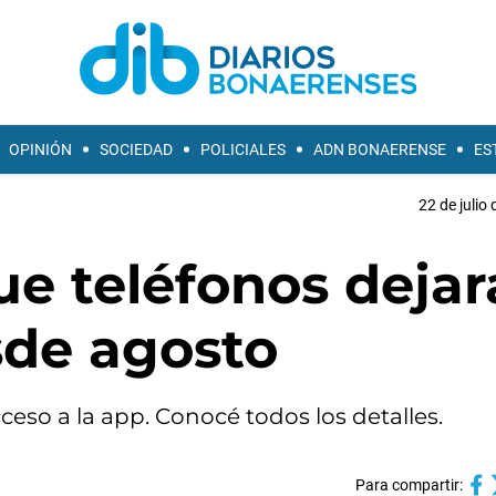
OPINIÓN
SOCIEDAD
POLICIALES
ADN BONAERENSE
ES
22 de julio
e teléfonos dejar
sde agosto
ceso a la app. Conocé todos los detalles.
Para compartir: