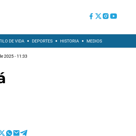
TILO DE VIDA
DEPORTES
HISTORIA
MEDIOS
 de 2025 - 11:33
á