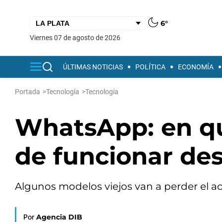
6°
viernes 07 de agosto de 2026
ÚLTIMAS NOTICIAS
POLÍTICA
ECONOMÍA
Portada
>
Tecnología
>
Tecnología
WhatsApp: en qu
de funcionar de
Algunos modelos viejos van a perder el ac
Por
Agencia DIB