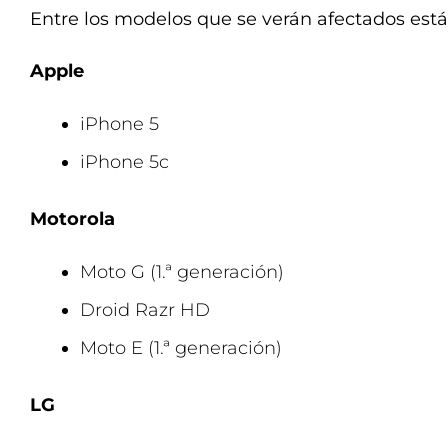
Entre los modelos que se verán afectados está
Apple
iPhone 5
iPhone 5c
Motorola
Moto G (1.ª generación)
Droid Razr HD
Moto E (1.ª generación)
LG