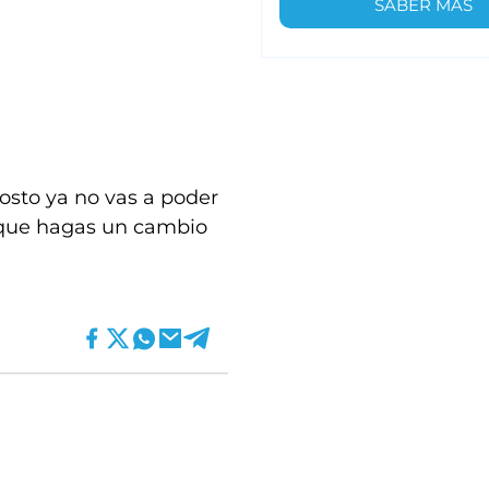
SABER MÁS
gosto ya no vas a poder
 que hagas un cambio