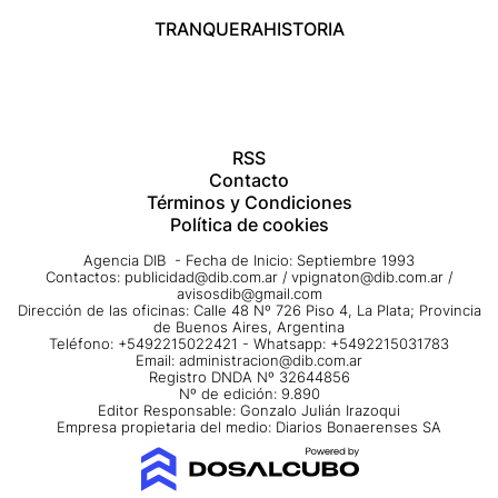
TRANQUERA
HISTORIA
RSS
Contacto
Términos y Condiciones
Política de cookies
Agencia DIB - Fecha de Inicio: Septiembre 1993
Contactos:
publicidad@dib.com.ar
/
vpignaton@dib.com.ar
/
avisosdib@gmail.com
Dirección de las oficinas: Calle 48 Nº 726 Piso 4, La Plata; Provincia
de Buenos Aires, Argentina
Teléfono: +5492215022421 - Whatsapp: +5492215031783
Email:
administracion@dib.com.ar
Registro DNDA Nº 32644856
Nº de edición: 9.890
Editor Responsable: Gonzalo Julián Irazoqui
Empresa propietaria del medio: Diarios Bonaerenses SA