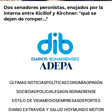
Dos senadores peronistas, enojados por la
interna entre Kicillof y Kirchner: "qué se
dejen de romper..."
ÚLTIMAS NOTICIAS
POLÍTICA
ECONOMÍA
OPINIÓN
SOCIEDAD
POLICIALES
ADN BONAERENSE
ESTILO DE VIDA
MEDIOS
EMPRESAS
DEPORTES
DIARIO EXTRA
VIDA Y SALUD HOY
MUNDO MOTOR