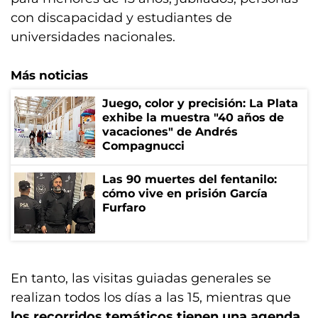
con discapacidad y estudiantes de
universidades nacionales.
Más noticias
Juego, color y precisión: La Plata
exhibe la muestra "40 años de
vacaciones" de Andrés
Compagnucci
Las 90 muertes del fentanilo:
cómo vive en prisión García
Furfaro
En tanto, las visitas guiadas generales se
realizan todos los días a las 15, mientras que
los recorridos temáticos tienen una agenda