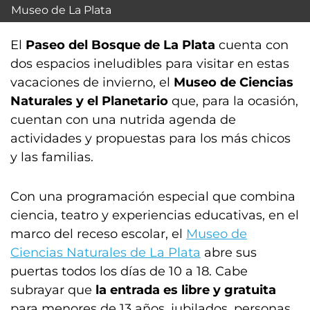
Museo de La Plata
El
Paseo del Bosque de La Plata
cuenta con
dos espacios ineludibles para visitar en estas
vacaciones de invierno, el
Museo de Ciencias
Naturales y el Planetario
que, para la ocasión,
cuentan con una nutrida agenda de
actividades y propuestas para los más chicos
y las familias.
Con una programación especial que combina
ciencia, teatro y experiencias educativas, en el
marco del receso escolar, el
Museo de
Ciencias Naturales de La Plata
abre sus
puertas todos los días de 10 a 18. Cabe
subrayar que
la entrada es libre y gratuita
para menores de 13 años, jubilados, personas