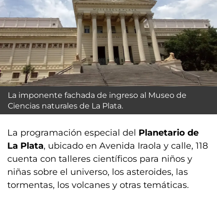
La imponente fachada de ingreso al Museo de
Ciencias naturales de La Plata.
La programación especial del
Planetario de
La Plata
, ubicado en Avenida Iraola y calle, 118
cuenta con talleres científicos para niños y
niñas sobre el universo, los asteroides, las
tormentas, los volcanes y otras temáticas.