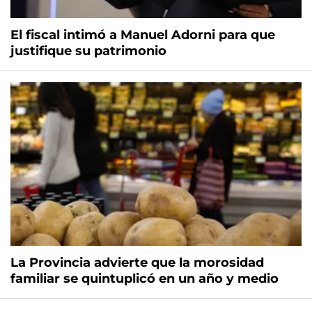
El fiscal intimó a Manuel Adorni para que
justifique su patrimonio
La Provincia advierte que la morosidad
familiar se quintuplicó en un año y medio