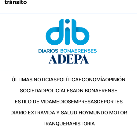
tránsito
ÚLTIMAS NOTICIAS
POLÍTICA
ECONOMÍA
OPINIÓN
SOCIEDAD
POLICIALES
ADN BONAERENSE
ESTILO DE VIDA
MEDIOS
EMPRESAS
DEPORTES
DIARIO EXTRA
VIDA Y SALUD HOY
MUNDO MOTOR
TRANQUERA
HISTORIA