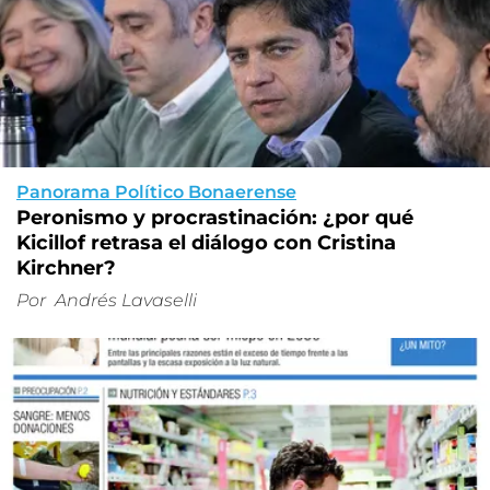
Panorama Político Bonaerense
Peronismo y procrastinación: ¿por qué
Kicillof retrasa el diálogo con Cristina
Kirchner?
Por
Andrés Lavaselli