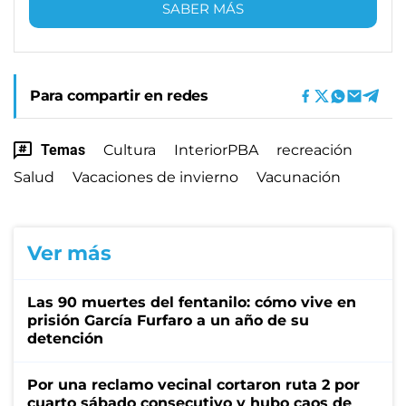
SABER MÁS
Para compartir en redes
Temas
Cultura
InteriorPBA
recreación
Salud
Vacaciones de invierno
Vacunación
Ver más
Las 90 muertes del fentanilo: cómo vive en
prisión García Furfaro a un año de su
detención
Por una reclamo vecinal cortaron ruta 2 por
cuarto sábado consecutivo y hubo caos de