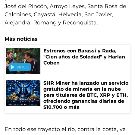
José del Rincón, Arroyo Leyes, Santa Rosa de
Calchines, Cayastá, Helvecia, San Javier,
Alejandra, Romang y Reconquista.
Más noticias
Estrenos con Barassi y Rada,
"Cien años de Soledad" y Harlan
Coben
VIDEO
SHR Miner ha lanzado un servicio
gratuito de minería en la nube
para titulares de BTC, XRP y ETH,
ofreciendo ganancias diarias de
$10,700 o más
En todo ese trayecto el río, contra la costa, va