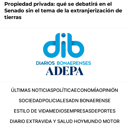
Propiedad privada: qué se debatirá en el
Senado sin el tema de la extranjerización de
tierras
ÚLTIMAS NOTICIAS
POLÍTICA
ECONOMÍA
OPINIÓN
SOCIEDAD
POLICIALES
ADN BONAERENSE
ESTILO DE VIDA
MEDIOS
EMPRESAS
DEPORTES
DIARIO EXTRA
VIDA Y SALUD HOY
MUNDO MOTOR