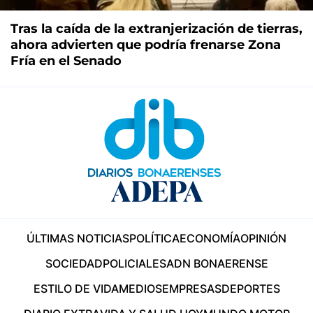
Tras la caída de la extranjerización de tierras,
ahora advierten que podría frenarse Zona
Fría en el Senado
ÚLTIMAS NOTICIAS
POLÍTICA
ECONOMÍA
OPINIÓN
SOCIEDAD
POLICIALES
ADN BONAERENSE
ESTILO DE VIDA
MEDIOS
EMPRESAS
DEPORTES