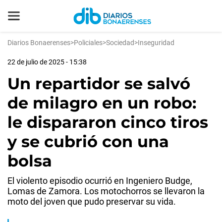
Diarios Bonaerenses
>
Policiales
>
Sociedad
>
Inseguridad
22 de julio de 2025 - 15:38
Un repartidor se salvó
de milagro en un robo:
le dispararon cinco tiros
y se cubrió con una
bolsa
El violento episodio ocurrió en Ingeniero Budge,
Lomas de Zamora. Los motochorros se llevaron la
moto del joven que pudo preservar su vida.