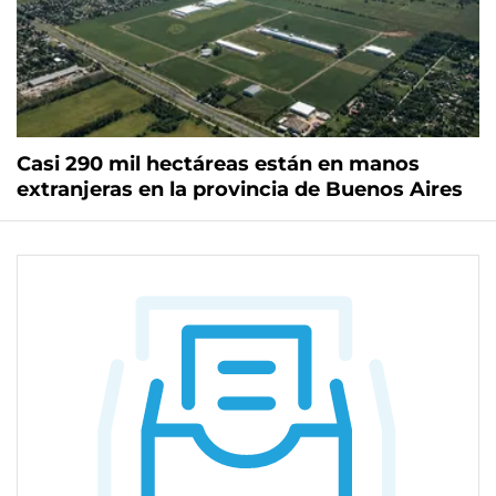
Casi 290 mil hectáreas están en manos
extranjeras en la provincia de Buenos Aires