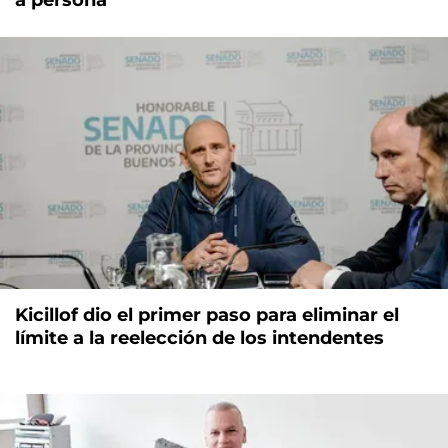
Kicillof dio el primer paso para eliminar el
límite a la reelección de los intendentes