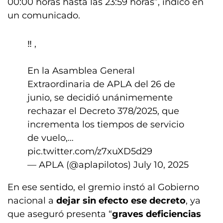
00:00 horas hasta las 23:59 horas”, indicó en
un comunicado.
‼️ ,
En la Asamblea General
Extraordinaria de APLA del 26 de
junio, se decidió unánimemente
rechazar el Decreto 378/2025, que
incrementa los tiempos de servicio
de vuelo,…
pic.twitter.com/z7xuXD5d29
— APLA (@aplapilotos)
July 10, 2025
En ese sentido, el gremio instó al Gobierno
nacional a
dejar sin efecto ese decreto
, ya
que aseguró presenta “
graves deficiencias