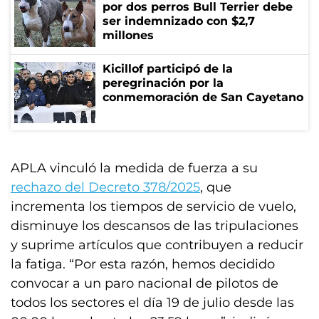
por dos perros Bull Terrier debe
ser indemnizado con $2,7
millones
Kicillof participó de la
peregrinación por la
conmemoración de San Cayetano
APLA vinculó la medida de fuerza a su
rechazo del Decreto 378/2025
, que
incrementa los tiempos de servicio de vuelo,
disminuye los descansos de las tripulaciones
y suprime artículos que contribuyen a reducir
la fatiga. “Por esta razón, hemos decidido
convocar a un paro nacional de pilotos de
todos los sectores el día 19 de julio desde las