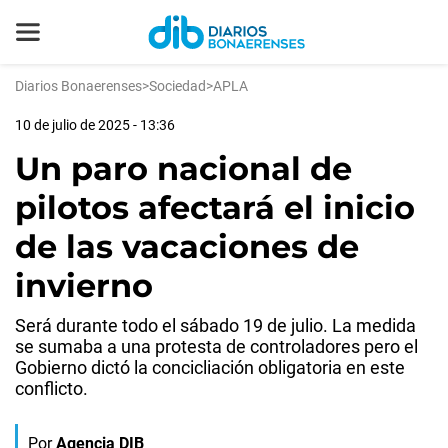
Diarios Bonaerenses
>
Sociedad
>
APLA
10 de julio de 2025 - 13:36
Un paro nacional de
pilotos afectará el inicio
de las vacaciones de
invierno
Será durante todo el sábado 19 de julio. La medida
se sumaba a una protesta de controladores pero el
Gobierno dictó la concicliación obligatoria en este
conflicto.
Por
Agencia DIB