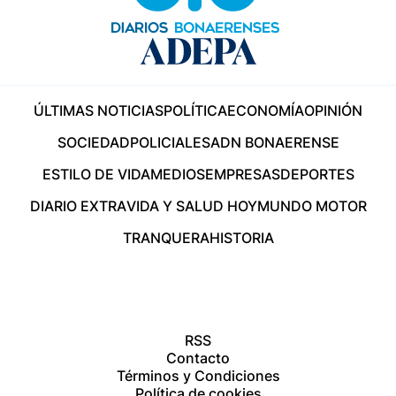
ÚLTIMAS NOTICIAS
POLÍTICA
ECONOMÍA
OPINIÓN
SOCIEDAD
POLICIALES
ADN BONAERENSE
ESTILO DE VIDA
MEDIOS
EMPRESAS
DEPORTES
DIARIO EXTRA
VIDA Y SALUD HOY
MUNDO MOTOR
TRANQUERA
HISTORIA
RSS
Contacto
Términos y Condiciones
Política de cookies