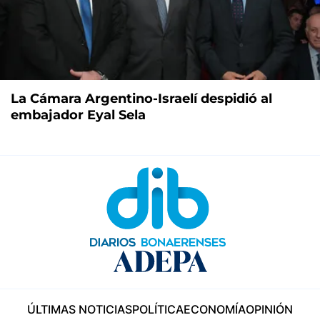
La Cámara Argentino-Israelí despidió al
embajador Eyal Sela
ÚLTIMAS NOTICIAS
POLÍTICA
ECONOMÍA
OPINIÓN