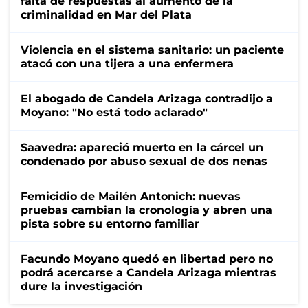
falta de respuestas al aumento de la
criminalidad en Mar del Plata
Violencia en el sistema sanitario: un paciente
atacó con una tijera a una enfermera
El abogado de Candela Arizaga contradijo a
Moyano: "No está todo aclarado"
Saavedra: apareció muerto en la cárcel un
condenado por abuso sexual de dos nenas
Femicidio de Mailén Antonich: nuevas
pruebas cambian la cronología y abren una
pista sobre su entorno familiar
Facundo Moyano quedó en libertad pero no
podrá acercarse a Candela Arizaga mientras
dure la investigación