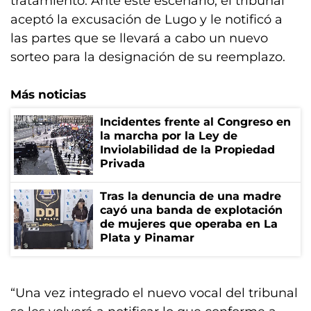
tratamiento. Ante este escenario, el tribunal
aceptó la excusación de Lugo y le notificó a
las partes que se llevará a cabo un nuevo
sorteo para la designación de su reemplazo.
Más noticias
Incidentes frente al Congreso en
la marcha por la Ley de
Inviolabilidad de la Propiedad
Privada
Tras la denuncia de una madre
cayó una banda de explotación
de mujeres que operaba en La
Plata y Pinamar
“Una vez integrado el nuevo vocal del tribunal