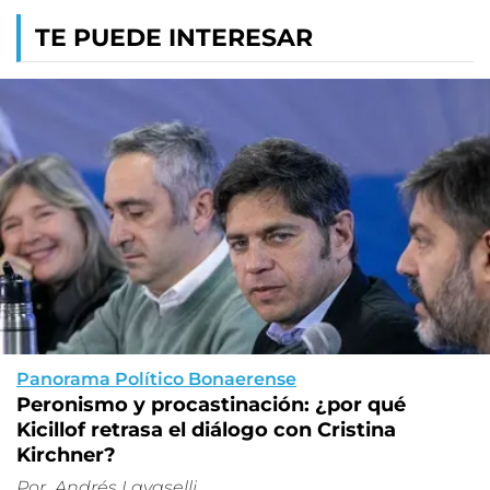
TE PUEDE INTERESAR
Panorama Político Bonaerense
Peronismo y procastinación: ¿por qué
Kicillof retrasa el diálogo con Cristina
Kirchner?
Por
Andrés Lavaselli