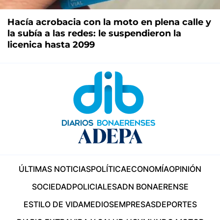
Hacía acrobacia con la moto en plena calle y
la subía a las redes: le suspendieron la
licenica hasta 2099
ÚLTIMAS NOTICIAS
POLÍTICA
ECONOMÍA
OPINIÓN
SOCIEDAD
POLICIALES
ADN BONAERENSE
ESTILO DE VIDA
MEDIOS
EMPRESAS
DEPORTES