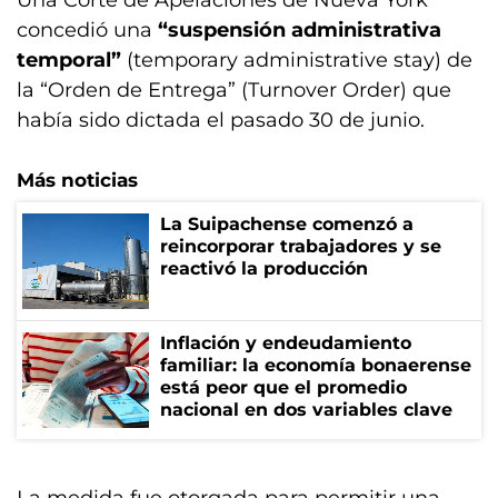
Una Corte de Apelaciones de Nueva York
concedió una
“suspensión administrativa
temporal”
(temporary administrative stay) de
la “Orden de Entrega” (Turnover Order) que
había sido dictada el pasado 30 de junio.
Más noticias
La Suipachense comenzó a
reincorporar trabajadores y se
reactivó la producción
Inflación y endeudamiento
familiar: la economía bonaerense
está peor que el promedio
nacional en dos variables clave