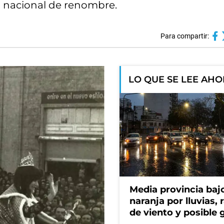
n nacional de renombre.
Para compartir:
LO QUE SE LEE AH
Media provincia bajo
naranja por lluvias, 
de viento y posible 