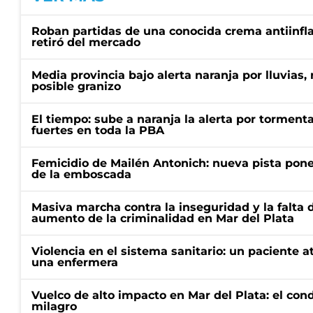
Roban partidas de una conocida crema antiinfl
retiró del mercado
Media provincia bajo alerta naranja por lluvias,
posible granizo
El tiempo: sube a naranja la alerta por torment
fuertes en toda la PBA
Femicidio de Mailén Antonich: nueva pista pone 
de la emboscada
Masiva marcha contra la inseguridad y la falta 
aumento de la criminalidad en Mar del Plata
Violencia en el sistema sanitario: un paciente a
una enfermera
Vuelco de alto impacto en Mar del Plata: el con
milagro