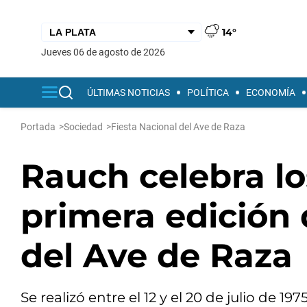
14°
jueves 06 de agosto de 2026
ÚLTIMAS NOTICIAS
POLÍTICA
ECONOMÍA
Portada
>
Sociedad
>
Fiesta Nacional del Ave de Raza
Rauch celebra lo
primera edición 
del Ave de Raza
Se realizó entre el 12 y el 20 de julio de 