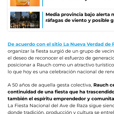
Media provincia bajo alerta n
ráfagas de viento y posible 
De acuerdo con el sitio La Nueva Verdad de
organizar la fiesta surgió de un grupo de veci
el deseo de reconocer el esfuerzo de generaci
posicionar a Rauch como un atractivo turístico
lo que hoy es una celebración nacional de re
A 50 años de aquella gesta colectiva,
Rauch ce
continuidad de una fiesta que ha trascendid
también el espíritu emprendedor y comunitar
La Fiesta Nacional del Ave de Raza sigue sie
donde tradición, producción y cultura se entr