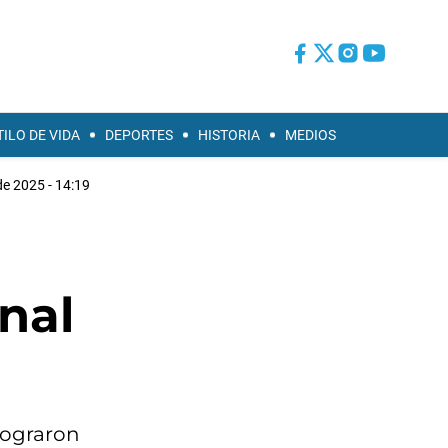
TILO DE VIDA
DEPORTES
HISTORIA
MEDIOS
 de 2025 - 14:19
nal
 lograron