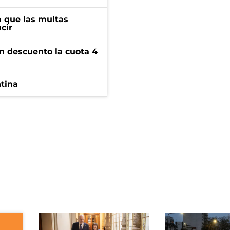
 que las multas
cir
n descuento la cuota 4
ntina