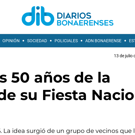
OPINIÓN
SOCIEDAD
POLICIALES
ADN BONAERENSE
ES
13 de julio
s 50 años de la
de su Fiesta Nacio
1975. La idea surgió de un grupo de vecinos que