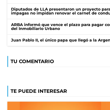
Diputados de LLA presentaron un proyecto para
impagas no impidan renovar el carnet de condu
ARBA informó que vence el plazo para pagar co
del Inmobiliario Urbano
Juan Pablo II, el único papa que llegó a la Arge
TU COMENTARIO
TE PUEDE INTERESAR