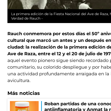
La primera edición de la Fiesta Nacional del Ave de Raza, 
Verdad de Rauch -
Rauch conmemora por estos días el 50º anive
cultural que marcó un antes y un después en l
ciudad: la realización de la primera edición d
Ave de Raza, entre el 12 y el 20 de julio de 19
aquel evento pionero sigue siendo recordado p
comunitario, su colorido despliegue y por ha
una actividad profundamente arraigada en la 
avicultura.
Más noticias
Roban partidas de una cono
antiinflamatoria y Anmat la 