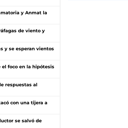
amatoria y Anmat la
 ráfagas de viento y
as y se esperan vientos
el foco en la hipótesis
de respuestas al
tacó con una tijera a
ductor se salvó de