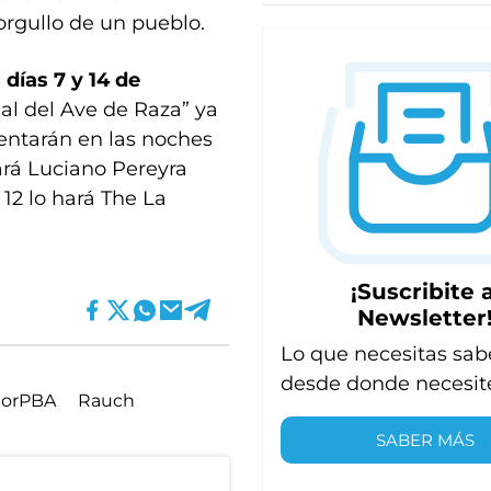
 orgullo de un pueblo.
 días 7 y 14 de
nal del Ave de Raza” ya
sentarán en las noches
ará Luciano Pereyra
 12 lo hará The La
¡Suscribite a
Newsletter
Lo que necesitas sab
desde donde necesit
riorPBA
Rauch
SABER MÁS