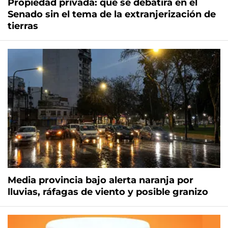
Propiedad privada: qué se debatirá en el
Senado sin el tema de la extranjerización de
tierras
Media provincia bajo alerta naranja por
lluvias, ráfagas de viento y posible granizo