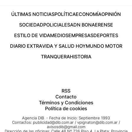
ÚLTIMAS NOTICIAS
POLÍTICA
ECONOMÍA
OPINIÓN
SOCIEDAD
POLICIALES
ADN BONAERENSE
ESTILO DE VIDA
MEDIOS
EMPRESAS
DEPORTES
DIARIO EXTRA
VIDA Y SALUD HOY
MUNDO MOTOR
TRANQUERA
HISTORIA
RSS
Contacto
Términos y Condiciones
Política de cookies
Agencia DIB - Fecha de Inicio: Septiembre 1993
Contactos:
publicidad@dib.com.ar
/
vpignaton@dib.com.ar
/
avisosdib@gmail.com
Dirección de las oficinas: Calle 48 Nº 726 Piso 4, La Plata; Provincia