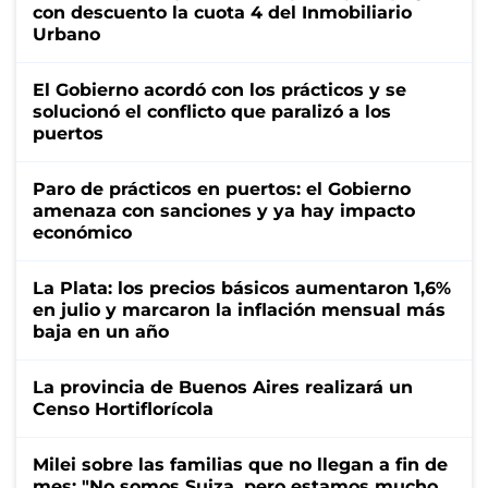
con descuento la cuota 4 del Inmobiliario
Urbano
El Gobierno acordó con los prácticos y se
solucionó el conflicto que paralizó a los
puertos
Paro de prácticos en puertos: el Gobierno
amenaza con sanciones y ya hay impacto
económico
La Plata: los precios básicos aumentaron 1,6%
en julio y marcaron la inflación mensual más
baja en un año
La provincia de Buenos Aires realizará un
Censo Hortiflorícola
Milei sobre las familias que no llegan a fin de
mes: "No somos Suiza, pero estamos mucho