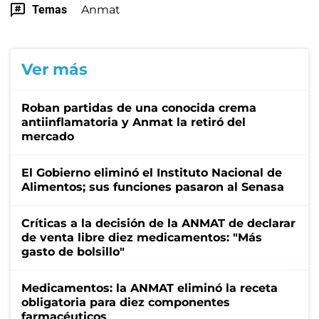
Temas
Anmat
Ver más
Roban partidas de una conocida crema
antiinflamatoria y Anmat la retiró del
mercado
El Gobierno eliminó el Instituto Nacional de
Alimentos; sus funciones pasaron al Senasa
Críticas a la decisión de la ANMAT de declarar
de venta libre diez medicamentos: "Más
gasto de bolsillo"
Medicamentos: la ANMAT eliminó la receta
obligatoria para diez componentes
farmacéuticos