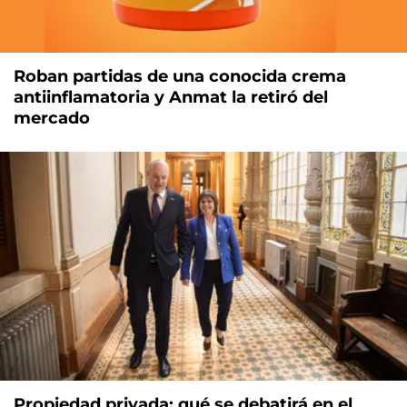
Roban partidas de una conocida crema
antiinflamatoria y Anmat la retiró del
mercado
Propiedad privada: qué se debatirá en el