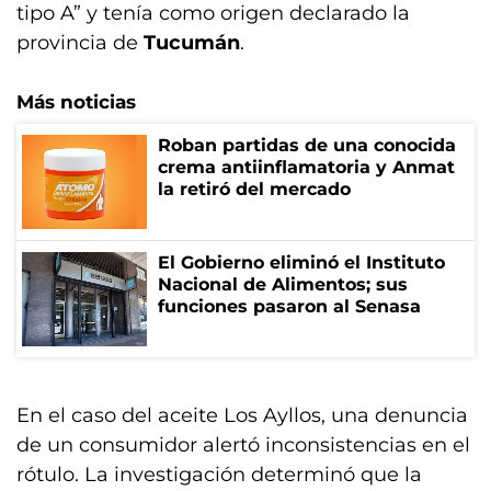
tipo A” y tenía como origen declarado la
provincia de
Tucumán
.
Más noticias
Roban partidas de una conocida
crema antiinflamatoria y Anmat
la retiró del mercado
El Gobierno eliminó el Instituto
Nacional de Alimentos; sus
funciones pasaron al Senasa
En el caso del aceite Los Ayllos, una denuncia
de un consumidor alertó inconsistencias en el
rótulo. La investigación determinó que la