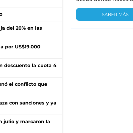
o
SABER MÁS
aja del 20% en las
a por US$19.000
n descuento la cuota 4
onó el conflicto que
aza con sanciones y ya
n julio y marcaron la