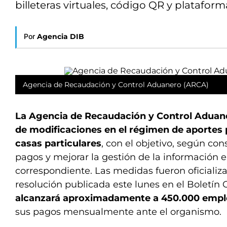
billeteras virtuales, código QR y platafor
Por
Agencia DIB
Agencia de Recaudación y Control Aduanero (ARCA)
La Agencia de Recaudación y Control Aduane
de modificaciones en el régimen de aportes 
casas particulares
, con el objetivo, según cons
pagos y mejorar la gestión de la información en
correspondiente. Las medidas fueron oficiali
resolución publicada este lunes en el Boletín O
alcanzará aproximadamente a 450.000 empl
sus pagos mensualmente ante el organismo.