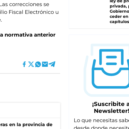
ley de p
Las correcciones se
privada, 
Gobierno
io Fiscal Electrónico u
ceder en
.
capítulos
la normativa anterior
¡Suscribite a
Newsletter
Lo que necesitas sab
ras en la provincia de
desde donde necesit