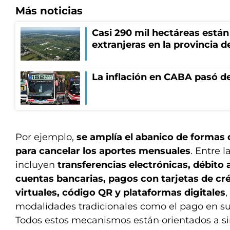
Más noticias
Casi 290 mil hectáreas está
extranjeras en la provincia 
La inflación en CABA pasó de
Por ejemplo,
se amplía el abanico de formas 
para cancelar los aportes mensuales
. Entre 
incluyen
transferencias electrónicas, débito
cuentas bancarias, pagos con tarjetas de créd
virtuales, código QR y plataformas digitales
modalidades tradicionales como el pago en su
Todos estos mecanismos están orientados a sim