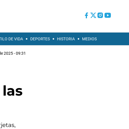
TILO DE VIDA
DEPORTES
HISTORIA
MEDIOS
 de 2025 - 09:31
las
jetas,