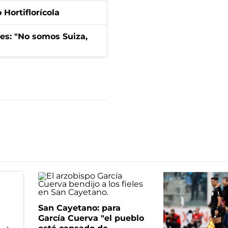
Hortiflorícola
mes: "No somos Suiza,
San Cayetano: para
García Cuerva "el pueblo