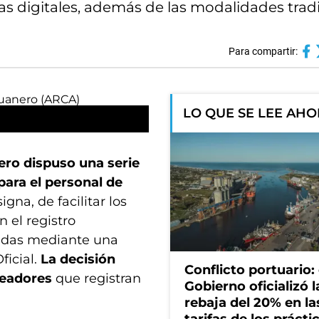
mas digitales, además de las modalidades tradi
Para compartir:
LO QUE SE LEE AH
ro dispuso una serie
para el personal de
igna, de facilitar los
 el registro
zadas mediante una
ficial.
La decisión
Conflicto portuario: 
eadores
que registran
Gobierno oficializó l
rebaja del 20% en la