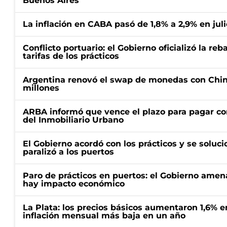
Buenos Aires
La inflación en CABA pasó de 1,8% a 2,9% en juli
Conflicto portuario: el Gobierno oficializó la reb
tarifas de los prácticos
Argentina renovó el swap de monedas con Chin
millones
ARBA informó que vence el plazo para pagar co
del Inmobiliario Urbano
El Gobierno acordó con los prácticos y se soluci
paralizó a los puertos
Paro de prácticos en puertos: el Gobierno amen
hay impacto económico
La Plata: los precios básicos aumentaron 1,6% e
inflación mensual más baja en un año