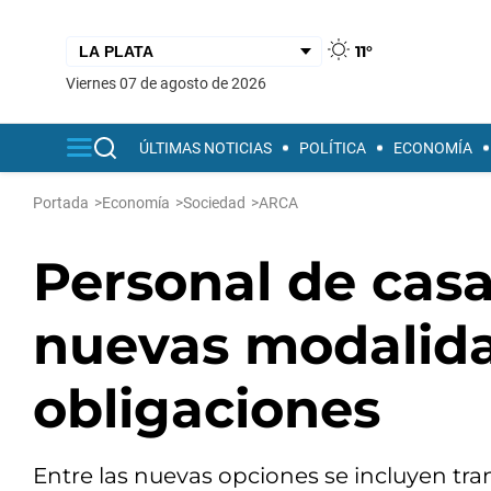
11°
viernes 07 de agosto de 2026
ÚLTIMAS NOTICIAS
POLÍTICA
ECONOMÍA
Portada
>
Economía
>
Sociedad
>
ARCA
Personal de casa
nuevas modalida
obligaciones
Entre las nuevas opciones se incluyen tra