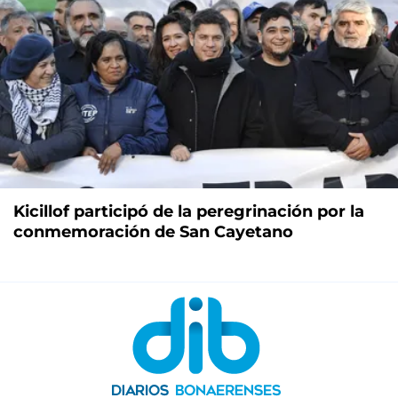
Kicillof participó de la peregrinación por la
conmemoración de San Cayetano