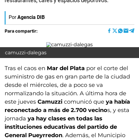
restaurantes, cafés y espacios deportivos.
Por
Agencia DIB
Para compartir:
camuzzi-dalegas
Tras el caos en
Mar del Plata
por el corte del
suministro de gas en gran parte de la ciudad
desde el miércoles, de a poco se va
normalizando la situación. A última hora de
este jueves
Camuzzi
comunicó que
ya había
reconectado a más de 2.700 vecino
s, y esta
jornada
ya hay clases en todas las
instituciones educativas del partido de
General Pueyrredon
. Además, el Municipio