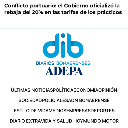
Conflicto portuario: el Gobierno oficializó la
rebaja del 20% en las tarifas de los prácticos
ÚLTIMAS NOTICIAS
POLÍTICA
ECONOMÍA
OPINIÓN
SOCIEDAD
POLICIALES
ADN BONAERENSE
ESTILO DE VIDA
MEDIOS
EMPRESAS
DEPORTES
DIARIO EXTRA
VIDA Y SALUD HOY
MUNDO MOTOR