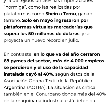
y la de tejidos un 26%, las importaciones
“hormiga”, como las realizadas por
plataformas como
Shein
o
Temu
, ganan
terreno.
Solo en mayo ingresaron por
plataformas virtuales mercaderías que
supera los 50 millones de dólares
, y se
proyecta un nuevo récord en julio.
En contraste,
en lo que va del año cerraron
68 pymes del sector, más de 4.000 empleos
se perdieron y el uso de la capacidad
instalada cayó al 40%
, según datos de la
Asociación Obrera Textil de la República
Argentina (AOTRA). La situación es crítica
también en el Conurbano donde más del 40%
de la maquinaria industrial está detenida.