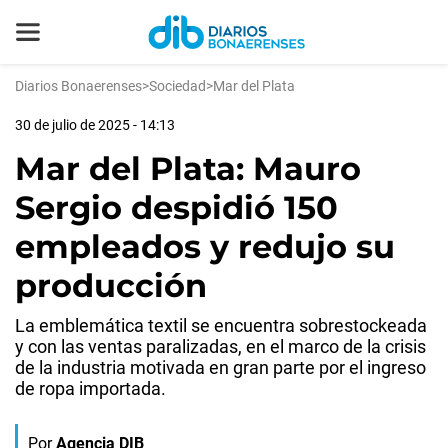
Diarios Bonaerenses
>
Sociedad
>
Mar del Plata
30 de julio de 2025 - 14:13
Mar del Plata: Mauro
Sergio despidió 150
empleados y redujo su
producción
La emblemática textil se encuentra sobrestockeada
y con las ventas paralizadas, en el marco de la crisis
de la industria motivada en gran parte por el ingreso
de ropa importada.
Por
Agencia DIB