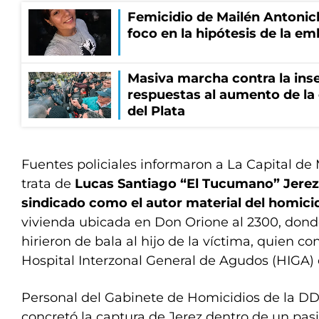
Femicidio de Mailén Antonich
foco en la hipótesis de la e
Masiva marcha contra la inse
respuestas al aumento de la
del Plata
Fuentes policiales informaron a La Capital de 
trata de
Lucas Santiago “El Tucumano” Jerez,
sindicado como el autor material del homici
vivienda ubicada en Don Orione al 2300, dond
hirieron de bala al hijo de la víctima, quien c
Hospital Interzonal General de Agudos (HIGA) 
Personal del Gabinete de Homicidios de la DD
concretó la captura de Jerez dentro de un pasi