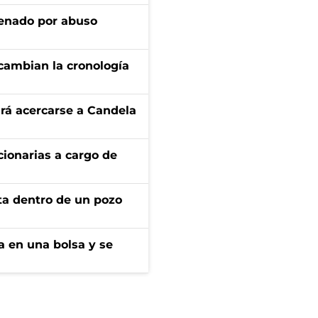
denado por abuso
cambian la cronología
rá acercarse a Candela
ionarias a cargo de
rta dentro de un pozo
a en una bolsa y se