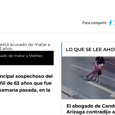
Para compartir:
LO QUE SE LEE AH
usado de matar a Matheo
incipal sospechoso del
ñil de 63 años que fue
 semana pasada, en la
El abogado de Cand
Arizaga contradijo a