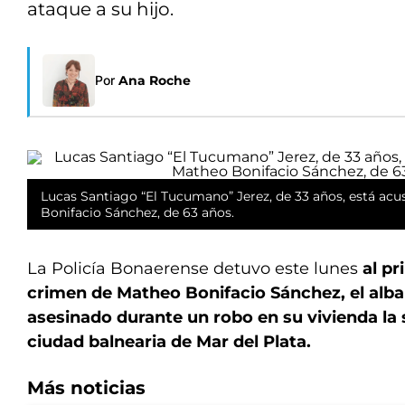
ataque a su hijo.
Por
Ana Roche
Lucas Santiago “El Tucumano” Jerez, de 33 años, está ac
Bonifacio Sánchez, de 63 años.
La Policía Bonaerense detuvo este lunes
al pr
crimen de Matheo Bonifacio Sánchez, el alba
asesinado durante un robo en su vivienda la
ciudad balnearia de Mar del Plata.
Más noticias