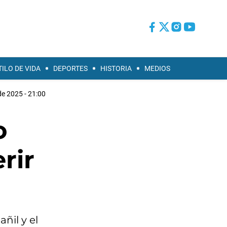
TILO DE VIDA
DEPORTES
HISTORIA
MEDIOS
 de 2025 - 21:00
o
rir
ñil y el