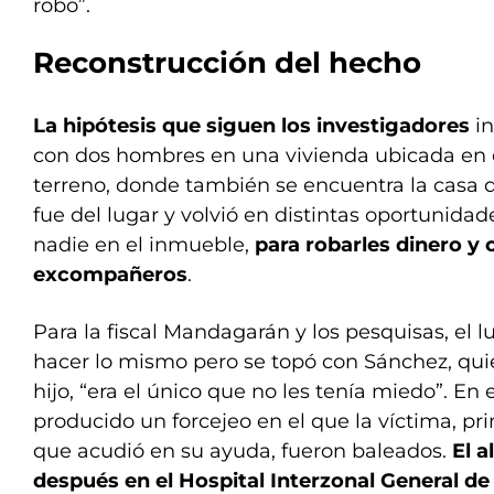
robo”.
Reconstrucción del hecho
La hipótesis que siguen los investigadores
in
con dos hombres en una vivienda ubicada en el
terreno, donde también se encuentra la casa 
fue del lugar y volvió en distintas oportunida
nadie en el inmueble,
para robarles dinero y 
excompañeros
.
Para la fiscal Mandagarán y los pesquisas, el l
hacer lo mismo pero se topó con Sánchez, qu
hijo, “era el único que no les tenía miedo”. En 
producido un forcejeo en el que la víctima, pri
que acudió en su ayuda, fueron baleados.
El a
después en el Hospital Interzonal General d