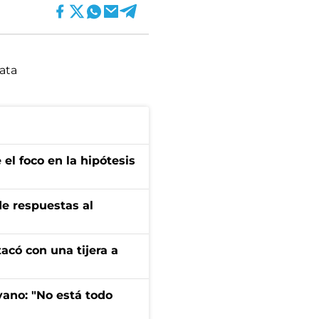
lata
el foco en la hipótesis
de respuestas al
tacó con una tijera a
yano: "No está todo