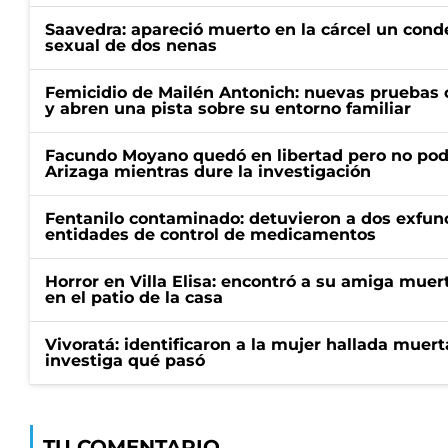
Saavedra: apareció muerto en la cárcel un con
sexual de dos nenas
Femicidio de Mailén Antonich: nuevas pruebas 
y abren una pista sobre su entorno familiar
Facundo Moyano quedó en libertad pero no pod
Arizaga mientras dure la investigación
Fentanilo contaminado: detuvieron a dos exfunc
entidades de control de medicamentos
Horror en Villa Elisa: encontró a su amiga mue
en el patio de la casa
Vivoratá: identificaron a la mujer hallada muert
investiga qué pasó
TU COMENTARIO