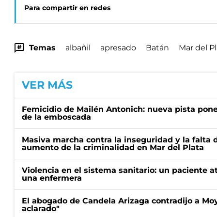
Para compartir en redes
Temas
albañil
apresado
Batán
Mar del P
VER MÁS
Femicidio de Mailén Antonich: nueva pista pone 
de la emboscada
Masiva marcha contra la inseguridad y la falta 
aumento de la criminalidad en Mar del Plata
Violencia en el sistema sanitario: un paciente a
una enfermera
El abogado de Candela Arizaga contradijo a Mo
aclarado"