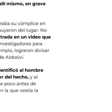
llí mismo, en grave
peraba su cómplice en
huyeron del lugar. No
trada en un video que
 investigadores para
emplo, lograron divisar
e Aldosivi.
dentificó al hombre
r del hecho,
y al
que poco antes de
n la que vestía la