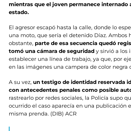
mientras que el joven permanece internado a
estado.
El agresor escapó hasta la calle, donde lo es
una moto, que sería el detenido Díaz. Ambos 
obstante,
parte de esa secuencia quedó regis
tomó una cámara de seguridad
y sirvió a los
establecer una línea de trabajo, ya que, por ej
en las imágenes una campera de color negra d
A su vez,
un testigo de identidad reservada i
con antecedentes penales como posible auto
rastrearlo por redes sociales, la Policía supo 
ocurrido el caso aparecía en una publicación e
misma prenda. (DIB) ACR