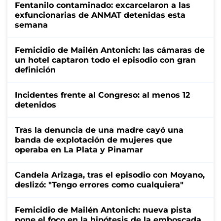
Fentanilo contaminado: excarcelaron a las
exfuncionarias de ANMAT detenidas esta
semana
Femicidio de Mailén Antonich: las cámaras de
un hotel captaron todo el episodio con gran
definición
Incidentes frente al Congreso: al menos 12
detenidos
Tras la denuncia de una madre cayó una
banda de explotación de mujeres que
operaba en La Plata y Pinamar
Candela Arizaga, tras el episodio con Moyano,
deslizó: "Tengo errores como cualquiera"
Femicidio de Mailén Antonich: nueva pista
pone el foco en la hipótesis de la emboscada