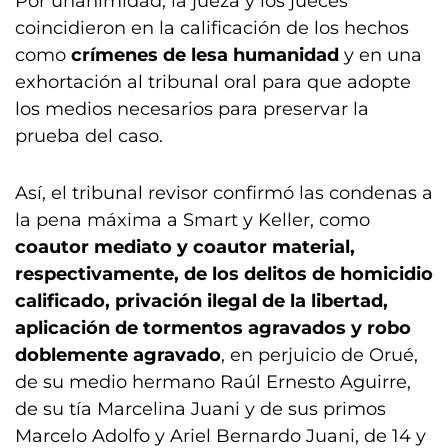
Por unanimidad, la jueza y los jueces
coincidieron en la calificación de los hechos
como
crímenes de lesa humanidad
y en una
exhortación al tribunal oral para que adopte
los medios necesarios para preservar la
prueba del caso.
Así, el tribunal revisor confirmó las condenas a
la pena máxima a Smart y Keller, como
coautor mediato y coautor material,
respectivamente, de los delitos de homicidio
calificado, privación ilegal de la libertad,
aplicación de tormentos agravados y robo
doblemente agravado
, en perjuicio de Orué,
de su medio hermano Raúl Ernesto Aguirre,
de su tía Marcelina Juani y de sus primos
Marcelo Adolfo y Ariel Bernardo Juani, de 14 y