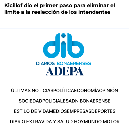
Kicillof dio el primer paso para eliminar el
límite a la reelección de los intendentes
ÚLTIMAS NOTICIAS
POLÍTICA
ECONOMÍA
OPINIÓN
SOCIEDAD
POLICIALES
ADN BONAERENSE
ESTILO DE VIDA
MEDIOS
EMPRESAS
DEPORTES
DIARIO EXTRA
VIDA Y SALUD HOY
MUNDO MOTOR