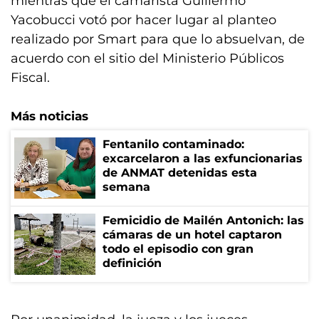
mientras que el camarista Guillermo
Yacobucci votó por hacer lugar al planteo
realizado por Smart para que lo absuelvan, de
acuerdo con el sitio del Ministerio Públicos
Fiscal.
Más noticias
Fentanilo contaminado:
excarcelaron a las exfuncionarias
de ANMAT detenidas esta
semana
Femicidio de Mailén Antonich: las
cámaras de un hotel captaron
todo el episodio con gran
definición