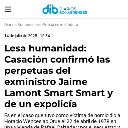
Diarios Bonaerenses
>
Policiales
>
dictadura
14 de julio de 2025 - 10:34
Lesa humanidad:
Casación confirmó las
perpetuas del
exministro Jaime
Lamont Smart Smart y
de un expolicía
Es en el caso que tuvo como víctima de homicidio a
Horacio Wenceslao Orue el 22 de abril de 1978 en
una vivienda de Rafael Calzada y por el secuestro y