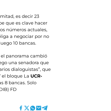
mitad, es decir 23
e que es clave hacer
los números actuales,
liga a negociar por no
juego 10 bancas.
ra el panorama cambió
uego una senadora que
rios dialoguistas”, que
 el bloque La
UCR-
as 8 bancas. Solo
DIB) FD