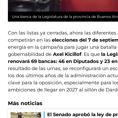
Una banca de la Legislatura de la provincia de Buenos Aire
Con las listas ya cerradas, ahora las diferentes
competirán en las
elecciones del 7 de septie
energía en la campaña para jugar una batalla
gobernabilidad de
Axel Kicillof
. Es que
la Leg
renovará 69 bancas: 46 en Diputados y 23 en
resultado de las urnas, se reconfigurará un esc
los dos últimos años de la administración actu
clave para la oposición, especialmente para los
ambiciones de llegar en 2027 al sillón de Dar
Más noticias
El Senado aprobó la ley de p