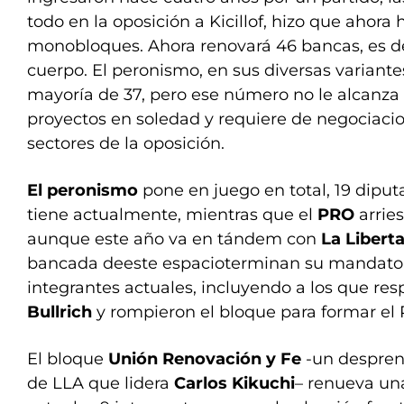
todo en la oposición a Kicillof, hizo que ahora
monobloques. Ahora renovará 46 bancas, es dec
cuerpo. El peronismo, en sus diversas variante
mayoría de 37, pero ese número no le alcanza 
proyectos en soledad y requiere de negociacio
sectores de la oposición.
El peronismo
pone en juego en total, 19 diput
tiene actualmente, mientras que el
PRO
arrie
aunque este año va en tándem con
La Libert
bancada deeste espacioterminan su mandato 
integrantes actuales, incluyendo a los que r
Bullrich
y rompieron el bloque para formar el
El bloque
Unión Renovación y Fe
-un despren
de LLA que lidera
Carlos Kikuchi
– renueva un