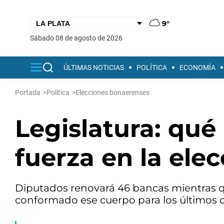
9°
sábado 08 de agosto de 2026
ÚLTIMAS NOTICIAS
POLÍTICA
ECONOMÍA
Portada
>
Política
>
Elecciones bonaerenses
Legislatura: qué
fuerza en la elec
Diputados renovará 46 bancas mientras qu
conformado ese cuerpo para los últimos do