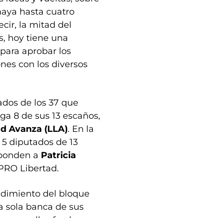
 haya hasta cuatro
ir, la mitad del
s, hoy tiene una
para aprobar los
nes con los diversos
ados de los 37 que
sga 8 de sus 13 escaños,
ad Avanza (LLA)
. En la
5 diputados de 13
esponden a
Patricia
 PRO Libertad.
dimiento del bloque
a sola banca de sus