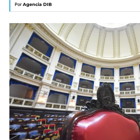
Por
Agencia DIB