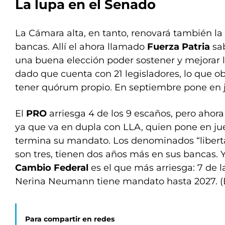
La lupa en el Senado
La Cámara alta, en tanto, renovará también la 
bancas. Allí el ahora llamado
Fuerza Patria
sab
una buena elección poder sostener y mejorar 
dado que cuenta con 21 legisladores, lo que ob
tener quórum propio. En septiembre pone en 
El
PRO
arriesga 4 de los 9 escaños, pero aho
ya que va en dupla con LLA, quien pone en j
termina su mandato. Los denominados “liberta
son tres, tienen dos años más en sus bancas. Y
Cambio Federal
es el que más arriesga: 7 de l
Nerina Neumann tiene mandato hasta 2027. (
Para compartir en redes