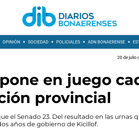
OPINIÓN
SOCIEDAD
POLICIALES
ADN BONAERENSE
ES
20 de julio
 pone en juego ca
ción provincial
e el Senado 23. Del resultado en las urnas 
s años de gobierno de Kicillof.