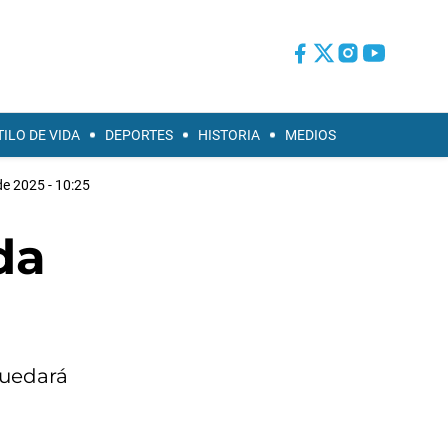
TILO DE VIDA
DEPORTES
HISTORIA
MEDIOS
 de 2025 - 10:25
da
quedará