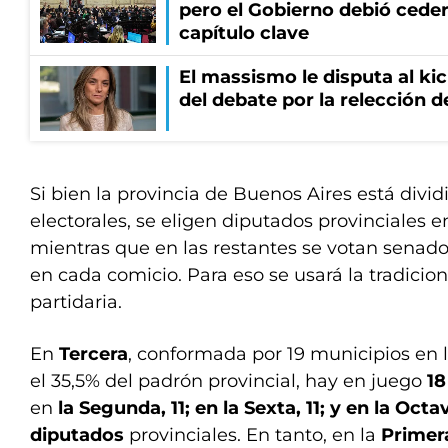
pero el Gobierno debió ceder
capítulo clave
El massismo le disputa al kic
del debate por la relección 
Si bien la provincia de Buenos Aires está divi
electorales, se eligen diputados provinciales en
mientras que en las restantes se votan senado
en cada comicio. Para eso se usará la tradicio
partidaria.
En
Tercera
, conformada por 19 municipios en 
el 35,5% del padrón provincial, hay en juego
18
en
la Segunda, 11; en la Sexta, 11; y en la Octa
diputados
provinciales. En tanto, en la
Primer