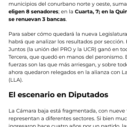
municipios del conurbano norte y oeste, suma 5
eligen 8 senadores
; en la
Cuarta, 7; en la Quin
se renuevan 3 bancas
.
Para saber cómo quedará la nueva Legislatur
habrá que analizar los resultados por sección.
Juntos (la unión del PRO y la UCR) ganó en to
Tercera, que quedó en manos del peronismo. E
fuerzas son las que más arriesgan, y sobre tod
ahora quedaron relegados en la alianza con L
(LLA).
El escenario en Diputados
La Cámara baja está fragmentada, con nueve 
representan a diferentes sectores. Si bien muc
ingresaron hace cuatro años por un partido, las