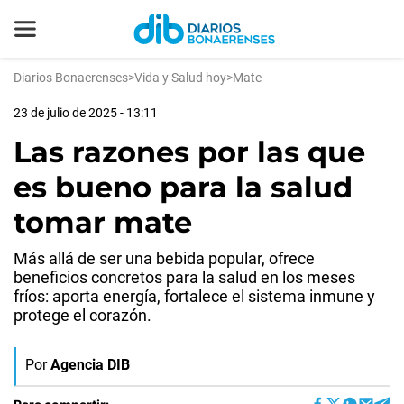
Diarios Bonaerenses
>
Vida y Salud hoy
>
Mate
23 de julio de 2025 - 13:11
Las razones por las que
es bueno para la salud
tomar mate
Más allá de ser una bebida popular, ofrece
beneficios concretos para la salud en los meses
fríos: aporta energía, fortalece el sistema inmune y
protege el corazón.
Por
Agencia DIB