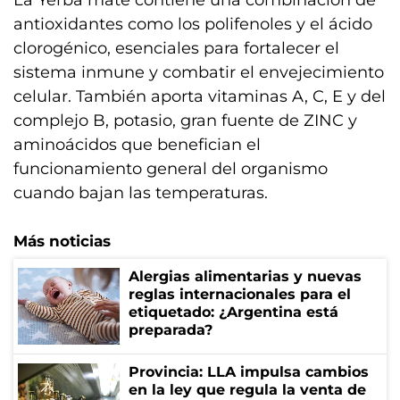
La Yerba mate contiene una combinación de
antioxidantes como los polifenoles y el ácido
clorogénico, esenciales para fortalecer el
sistema inmune y combatir el envejecimiento
celular. También aporta vitaminas A, C, E y del
complejo B, potasio, gran fuente de ZINC y
aminoácidos que benefician el
funcionamiento general del organismo
cuando bajan las temperaturas.
Más noticias
Alergias alimentarias y nuevas
reglas internacionales para el
etiquetado: ¿Argentina está
preparada?
Provincia: LLA impulsa cambios
en la ley que regula la venta de