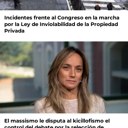
Incidentes frente al Congreso en la marcha
por la Ley de Inviolabilidad de la Propiedad
Privada
El massismo le disputa al kicillofismo el
control del debate por la relección de