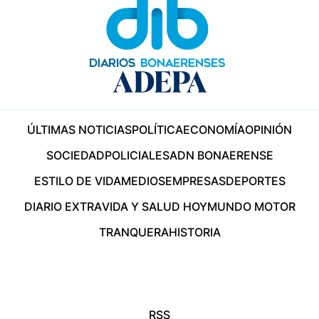
ÚLTIMAS NOTICIAS
POLÍTICA
ECONOMÍA
OPINIÓN
SOCIEDAD
POLICIALES
ADN BONAERENSE
ESTILO DE VIDA
MEDIOS
EMPRESAS
DEPORTES
DIARIO EXTRA
VIDA Y SALUD HOY
MUNDO MOTOR
TRANQUERA
HISTORIA
RSS