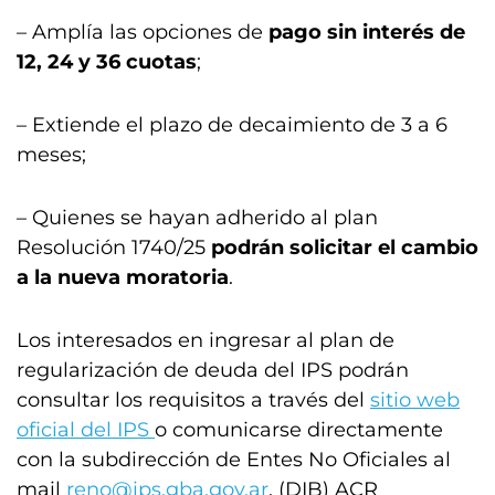
– Amplía las opciones de
pago sin interés de
12, 24 y 36 cuotas
;
– Extiende el plazo de decaimiento de 3 a 6
meses;
– Quienes se hayan adherido al plan
Resolución 1740/25
podrán solicitar el cambio
a la nueva moratoria
.
Los interesados en ingresar al plan de
regularización de deuda del IPS podrán
consultar los requisitos a través del
sitio web
oficial del IPS
o comunicarse directamente
con la subdirección de Entes No Oficiales al
mail
reno@ips.gba.gov.ar
. (DIB) ACR