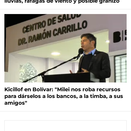
lluvias, ráfagas de viento y posible granizo
Kicillof en Bolívar: "Milei nos roba recursos
para dárselos a los bancos, a la timba, a sus
amigos"