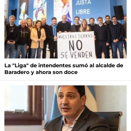
La "Liga" de intendentes sumó al alcalde de
Baradero y ahora son doce