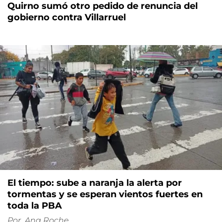
Quirno sumó otro pedido de renuncia del
gobierno contra Villarruel
El tiempo: sube a naranja la alerta por
tormentas y se esperan vientos fuertes en
toda la PBA
Por
Ana Roche