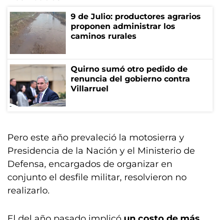
9 de Julio: productores agrarios
proponen administrar los
caminos rurales
Quirno sumó otro pedido de
renuncia del gobierno contra
Villarruel
Pero este año prevaleció la motosierra y
Presidencia de la Nación y el Ministerio de
Defensa, encargados de organizar en
conjunto el desfile militar, resolvieron no
realizarlo.
El del año pasado implicó
un costo de más