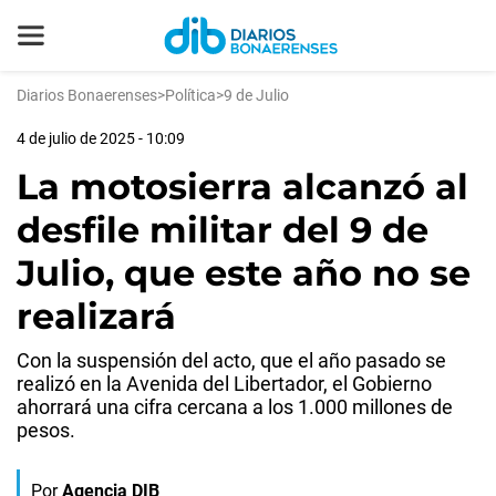
Diarios Bonaerenses
>
Política
>
9 de Julio
4 de julio de 2025 - 10:09
La motosierra alcanzó al
desfile militar del 9 de
Julio, que este año no se
realizará
Con la suspensión del acto, que el año pasado se
realizó en la Avenida del Libertador, el Gobierno
ahorrará una cifra cercana a los 1.000 millones de
pesos.
Por
Agencia DIB