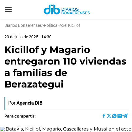
Diarios Bonaerenses
>
Política
>
Axel Kicillof
29 de julio de 2025 - 14:30
Kicillof y Magario
entregaron 110 viviendas
a familias de
Berazategui
Por
Agencia DIB
Para compartir: