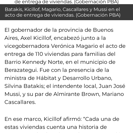
Batakis, Kicillof, Magario, Cascallares y Mussi en el
acto de entrega de viviendas. (Gobernación PBA)
El gobernador de la provincia de Buenos
Aires, Axel Kicillof, encabezó junto a la
vicegobernadora Verónica Magario el acto de
entrega de 110 viviendas para familias del
Barrio Kennedy Norte, en el municipio de
Berazategui. Fue con la presencia de la
ministra de Hábitat y Desarrollo Urbano,
Silvina Batakis; el intendente local, Juan José
Mussi, y su par de Almirante Brown, Mariano
Cascallares.
En ese marco, Kicillof afirmó: “Cada una de
estas viviendas cuenta una historia de