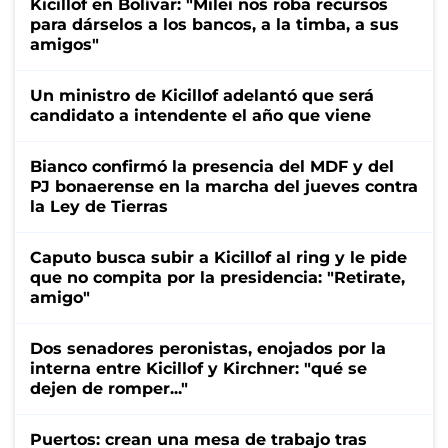
Kicillof en Bolívar: "Milei nos roba recursos
para dárselos a los bancos, a la timba, a sus
amigos"
Un ministro de Kicillof adelantó que será
candidato a intendente el año que viene
Bianco confirmó la presencia del MDF y del
PJ bonaerense en la marcha del jueves contra
la Ley de Tierras
Caputo busca subir a Kicillof al ring y le pide
que no compita por la presidencia: "Retirate,
amigo"
Dos senadores peronistas, enojados por la
interna entre Kicillof y Kirchner: "qué se
dejen de romper..."
Puertos: crean una mesa de trabajo tras