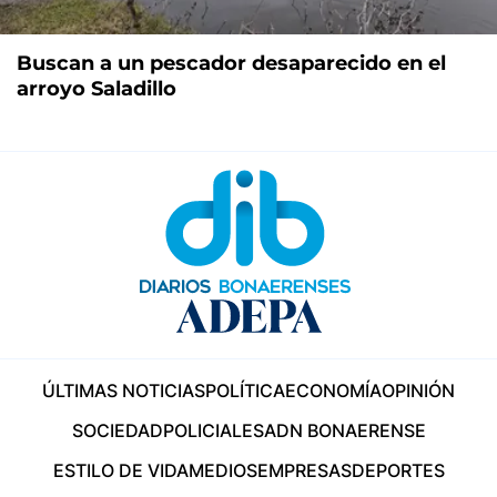
Buscan a un pescador desaparecido en el
arroyo Saladillo
ÚLTIMAS NOTICIAS
POLÍTICA
ECONOMÍA
OPINIÓN
SOCIEDAD
POLICIALES
ADN BONAERENSE
ESTILO DE VIDA
MEDIOS
EMPRESAS
DEPORTES