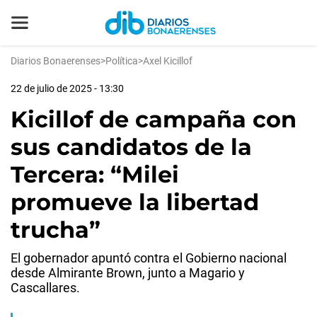
Diarios Bonaerenses
>
Política
>
Axel Kicillof
22 de julio de 2025 - 13:30
Kicillof de campaña con
sus candidatos de la
Tercera: “Milei
promueve la libertad
trucha”
El gobernador apuntó contra el Gobierno nacional
desde Almirante Brown, junto a Magario y
Cascallares.