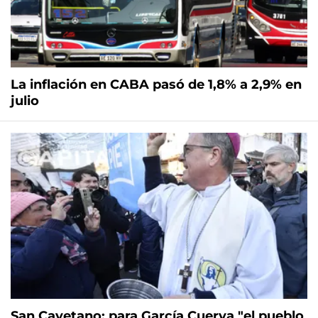
La inflación en CABA pasó de 1,8% a 2,9% en
julio
San Cayetano: para García Cuerva "el pueblo