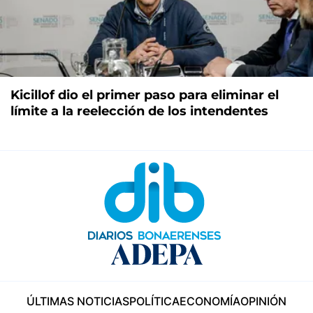
Kicillof dio el primer paso para eliminar el
límite a la reelección de los intendentes
ÚLTIMAS NOTICIAS
POLÍTICA
ECONOMÍA
OPINIÓN