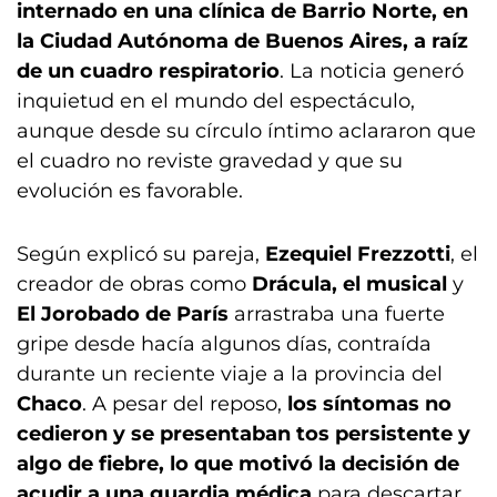
internado en una clínica de Barrio Norte, en
la Ciudad Autónoma de Buenos Aires, a raíz
de un cuadro respiratorio
. La noticia generó
inquietud en el mundo del espectáculo,
aunque desde su círculo íntimo aclararon que
el cuadro no reviste gravedad y que su
evolución es favorable.
Según explicó su pareja,
Ezequiel Frezzotti
, el
creador de obras como
Drácula, el musical
y
El Jorobado de París
arrastraba una fuerte
gripe desde hacía algunos días, contraída
durante un reciente viaje a la provincia del
Chaco
. A pesar del reposo,
los síntomas no
cedieron y se presentaban tos persistente y
algo de fiebre, lo que motivó la decisión de
acudir a una guardia médica
para descartar