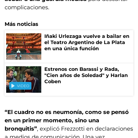
complicaciones.
Más noticias
Iñaki Urlezaga vuelve a bailar en
el Teatro Argentino de La Plata
en una única función
Estrenos con Barassi y Rada,
"Cien años de Soledad" y Harlan
Coben
VIDEO
“El cuadro no es neumonía, como se pensó
en un primer momento, sino una
bronquitis”
, explicó Frezzotti en declaraciones
a medios de comunicación. Una vez