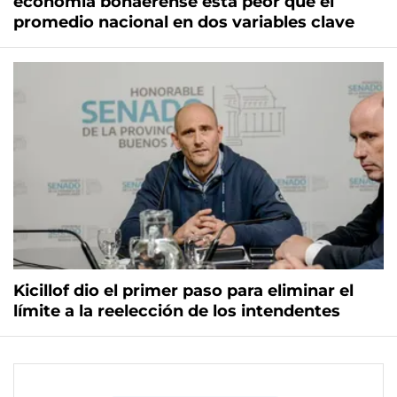
economía bonaerense está peor que el
promedio nacional en dos variables clave
Kicillof dio el primer paso para eliminar el
límite a la reelección de los intendentes