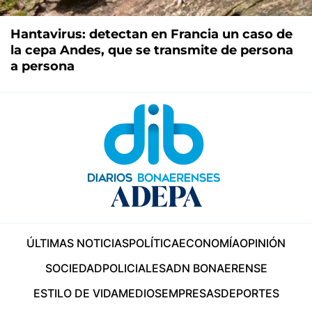
Hantavirus: detectan en Francia un caso de
la cepa Andes, que se transmite de persona
a persona
ÚLTIMAS NOTICIAS
POLÍTICA
ECONOMÍA
OPINIÓN
SOCIEDAD
POLICIALES
ADN BONAERENSE
ESTILO DE VIDA
MEDIOS
EMPRESAS
DEPORTES