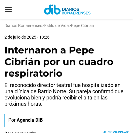
Diarios Bonaerenses
>
Estilo de Vida
>
Pepe Cibrián
2 de julio de 2025 - 13:26
Internaron a Pepe
Cibrián por un cuadro
respiratorio
El reconocido director teatral fue hospitalizado en
una clínica de Barrio Norte. Su pareja confirmó que
evoluciona bien y podría recibir el alta en las
próximas horas.
Por
Agencia DIB