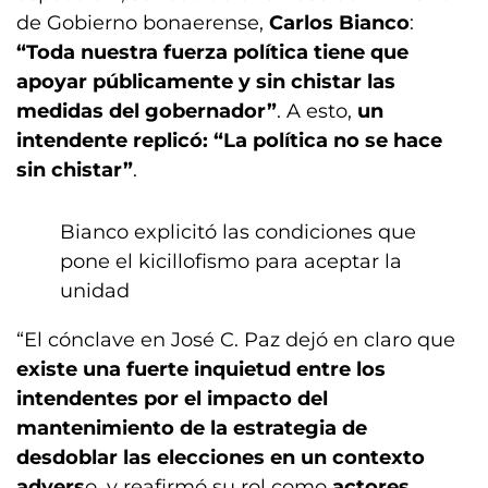
de Gobierno bonaerense,
Carlos Bianco
:
“Toda nuestra fuerza política tiene que
apoyar públicamente y sin chistar las
medidas del gobernador”
. A esto,
un
intendente replicó: “La política no se hace
sin chistar”
.
Bianco explicitó las condiciones que
pone el kicillofismo para aceptar la
unidad
“El cónclave en José C. Paz dejó en claro que
existe una fuerte inquietud entre los
intendentes por el impacto del
mantenimiento de la estrategia de
desdoblar las elecciones en un contexto
advers
o, y reafirmó su rol como
actores