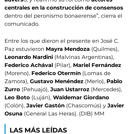
centrales en la construcción de consensos
dentro del peronismo bonaerense”, cierra el
comunicado.
Entre los que dieron el presente en José C.
Paz estuvieron
Mayra Mendoza
(Quilmes),
Leonardo Nardini
(Malvinas Argentinas),
Federico Achával
(Pilar),
Mariel Fernández
(Moreno),
Federico Otermín
(Lomas de
Zamora),
Gustavo Menéndez
(Merlo),
Pablo
Zurro
(Pehuajó),
Juan Ustarroz
(Mercedes),
Leo Boto
(Luján),
Waldemar Giordano
(Colón),
Javier Gastón
(Chascomús) y
Javier
Osuna
(General Las Heras). (DIB) MM
LAS MÁS LEÍDAS