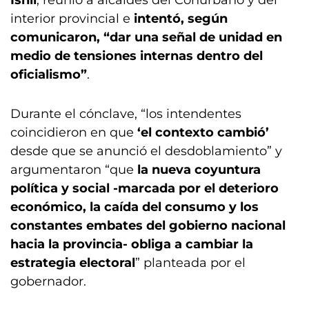
Ishii
, reunió a alcaldes del Conurbano y del
interior provincial e
intentó, según
comunicaron, “dar una señal de unidad en
medio de tensiones internas dentro del
oficialismo”
.
Durante el cónclave, “los intendentes
coincidieron en que
‘el contexto cambió’
desde que se anunció el desdoblamiento” y
argumentaron “que
la nueva coyuntura
política y social -marcada por el deterioro
económico, la caída del consumo y los
constantes embates del gobierno nacional
hacia la provincia- obliga a cambiar la
estrategia electoral
” planteada por el
gobernador.