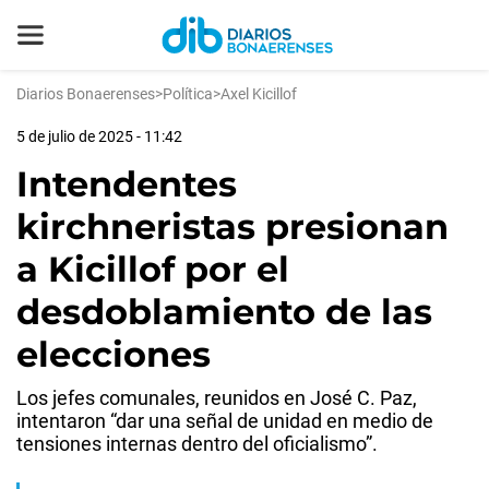
Diarios Bonaerenses
>
Política
>
Axel Kicillof
5 de julio de 2025 - 11:42
Intendentes
kirchneristas presionan
a Kicillof por el
desdoblamiento de las
elecciones
Los jefes comunales, reunidos en José C. Paz,
intentaron “dar una señal de unidad en medio de
tensiones internas dentro del oficialismo”.