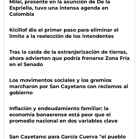
Milei, presente en la asunción de De la
Espriella, tuvo una intensa agenda en
Colombia
Kicillof dio el primer paso para eliminar el
límite a la reelección de los intendentes
Tras la caída de la extranjerización de tierras,
ahora advierten que podría frenarse Zona Fría
en el Senado
Los movimentos sociales y los gremios
marcharon por San Cayetano con reclamos al
gobierno
Inflación y endeudamiento familiar: la
economía bonaerense está peor que el
promedio nacional en dos variables clave
San Cayetano: para García Cuerva "el pueblo