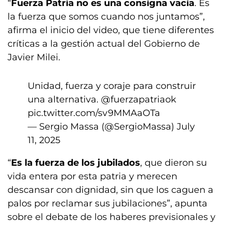
“
Fuerza Patria no es una consigna vacía
. Es
la fuerza que somos cuando nos juntamos”,
afirma el inicio del video, que tiene diferentes
críticas a la gestión actual del Gobierno de
Javier Milei.
Unidad, fuerza y coraje para construir
una alternativa.
@fuerzapatriaok
pic.twitter.com/sv9MMAaOTa
— Sergio Massa (@SergioMassa)
July
11, 2025
“
Es la fuerza de los jubilados
, que dieron su
vida entera por esta patria y merecen
descansar con dignidad, sin que los caguen a
palos por reclamar sus jubilaciones”, apunta
sobre el debate de los haberes previsionales y