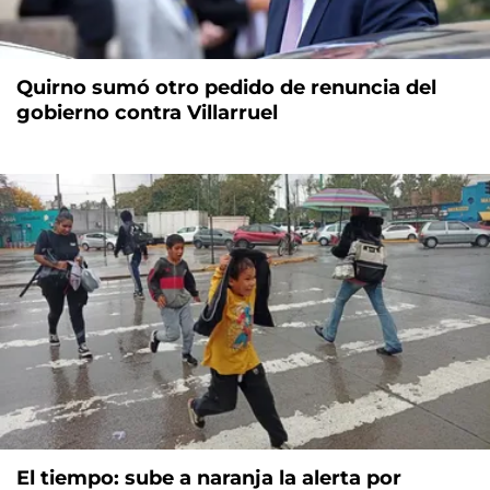
Quirno sumó otro pedido de renuncia del
gobierno contra Villarruel
El tiempo: sube a naranja la alerta por