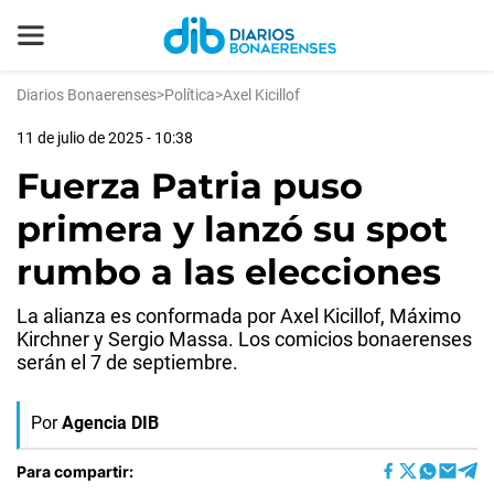
Diarios Bonaerenses
>
Política
>
Axel Kicillof
11 de julio de 2025 - 10:38
Fuerza Patria puso
primera y lanzó su spot
rumbo a las elecciones
La alianza es conformada por Axel Kicillof, Máximo
Kirchner y Sergio Massa. Los comicios bonaerenses
serán el 7 de septiembre.
Por
Agencia DIB
Para compartir: