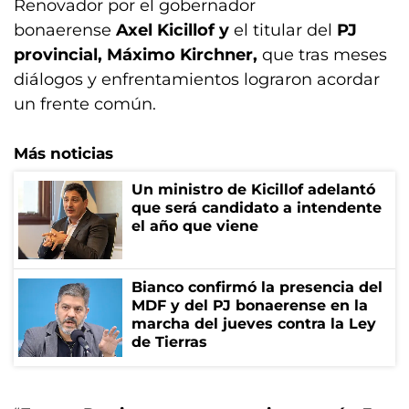
Renovador por el gobernador
bonaerense
Axel Kicillof y
el titular del
PJ
provincial, Máximo Kirchner,
que tras meses
diálogos y enfrentamientos lograron acordar
un frente común.
Más noticias
Un ministro de Kicillof adelantó
que será candidato a intendente
el año que viene
Bianco confirmó la presencia del
MDF y del PJ bonaerense en la
marcha del jueves contra la Ley
de Tierras