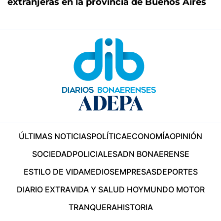
extranjeras en la provincia de Buenos Aires
ÚLTIMAS NOTICIAS
POLÍTICA
ECONOMÍA
OPINIÓN
SOCIEDAD
POLICIALES
ADN BONAERENSE
ESTILO DE VIDA
MEDIOS
EMPRESAS
DEPORTES
DIARIO EXTRA
VIDA Y SALUD HOY
MUNDO MOTOR
TRANQUERA
HISTORIA