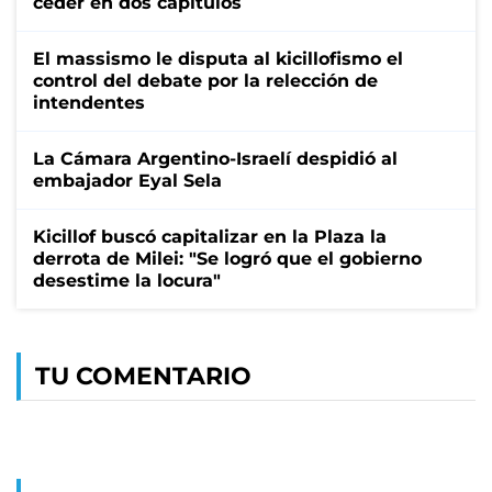
ceder en dos capítulos
El massismo le disputa al kicillofismo el
control del debate por la relección de
intendentes
La Cámara Argentino-Israelí despidió al
embajador Eyal Sela
Kicillof buscó capitalizar en la Plaza la
derrota de Milei: "Se logró que el gobierno
desestime la locura"
TU COMENTARIO