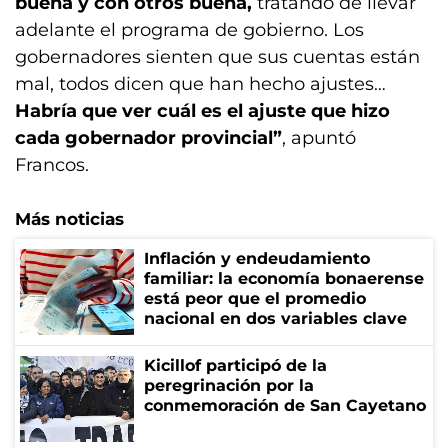
buena y con otros buena,
tratando de llevar
adelante el programa de gobierno. Los
gobernadores sienten que sus cuentas están
mal, todos dicen que han hecho ajustes…
Habría que ver cuál es el ajuste que hizo
cada gobernador provincial”
, apuntó
Francos.
Más noticias
Inflación y endeudamiento
familiar: la economía bonaerense
está peor que el promedio
nacional en dos variables clave
Kicillof participó de la
peregrinación por la
conmemoración de San Cayetano