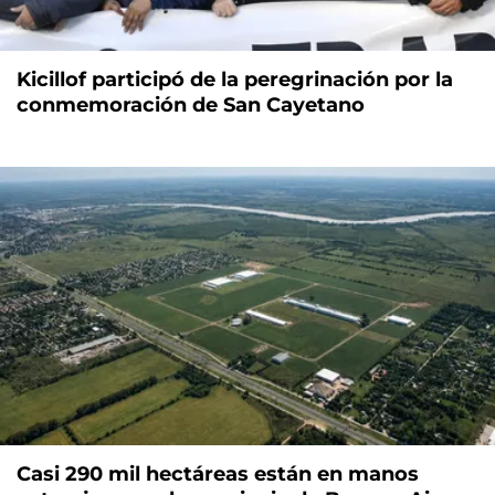
Kicillof participó de la peregrinación por la
conmemoración de San Cayetano
Casi 290 mil hectáreas están en manos