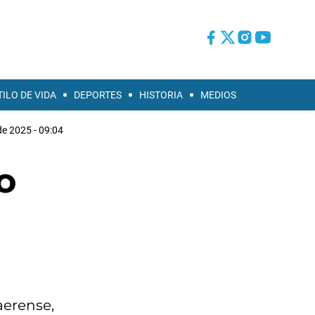
TILO DE VIDA
DEPORTES
HISTORIA
MEDIOS
 de 2025 - 09:04
o
naerense,