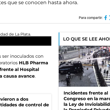
es que se conocen hasta ahora.
Para compartir:
LO QUE SE LEE AH
s ser inoculados con
oratorios
HLB Pharma
rente al Hospital
 la causa avance
.
Incidentes frente al
Congreso en la mar
vieron a dos
la Ley de Inviolabili
tidades de control de