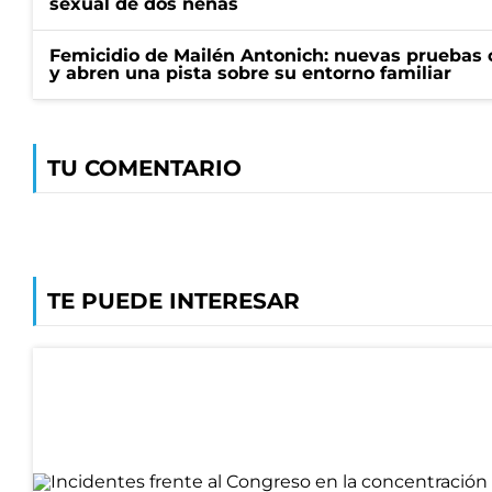
sexual de dos nenas
Femicidio de Mailén Antonich: nuevas pruebas 
y abren una pista sobre su entorno familiar
TU COMENTARIO
TE PUEDE INTERESAR