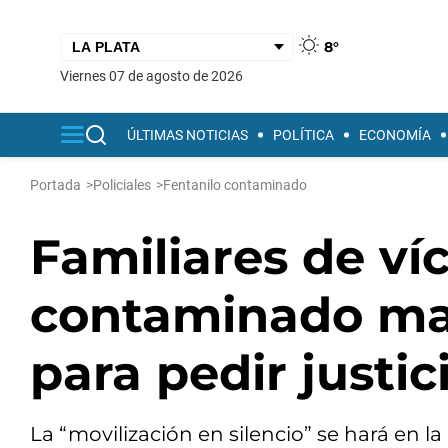
8°
viernes 07 de agosto de 2026
ÚLTIMAS NOTICIAS
POLÍTICA
ECONOMÍA
Portada
>
Policiales
>
Fentanilo contaminado
Familiares de ví
contaminado ma
para pedir justic
La “movilización en silencio” se hará en la