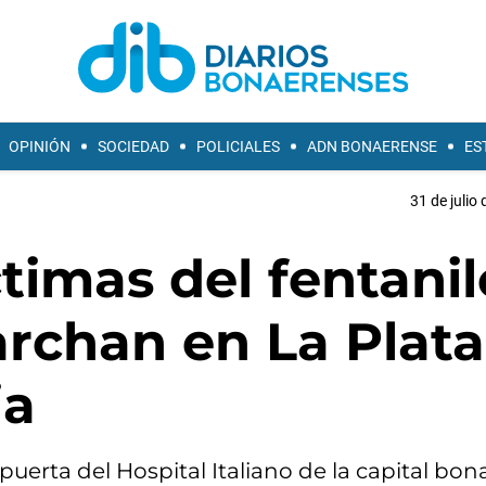
OPINIÓN
SOCIEDAD
POLICIALES
ADN BONAERENSE
ES
31 de julio
ctimas del fentanil
rchan en La Plata
ia
 puerta del Hospital Italiano de la capital bo