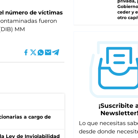
privada, 
Gobierno
 el número de víctimas
ceder y e
otro capí
s contaminadas fueron
 (DIB) MM
¡Suscribite a
Newsletter
ionarias a cargo de
Lo que necesitas sab
desde donde necesit
la Ley de Inviolabilidad