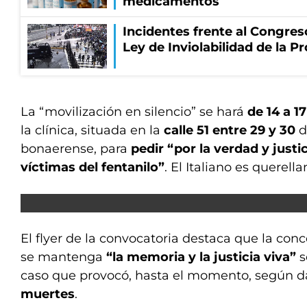
medicamentos
Incidentes frente al Congres
Ley de Inviolabilidad de la P
La “movilización en silencio” se hará
de 14 a 1
la clínica, situada en la
calle 51 entre 29 y 30
d
bonaerense, para
pedir “por la verdad y justi
víctimas del fentanilo”
. El Italiano es querella
El flyer de la convocatoria destaca que la con
se mantenga
“la memoria y la justicia viva”
s
caso que provocó, hasta el momento, según da
muertes
.