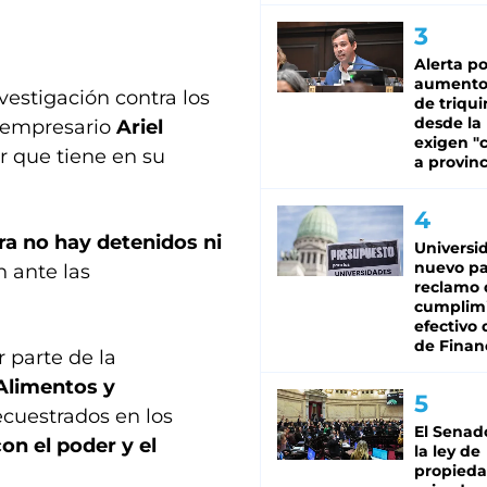
Alerta po
aumento
estigación contra los
de triqui
desde la
el empresario
Ariel
exigen "c
ar que tiene en su
a provinc
ra no hay detenidos ni
Universi
nuevo pa
n ante las
reclamo 
cumplim
efectivo 
de Finan
r parte de la
Alimentos y
ecuestrados en los
El Senad
on el poder y el
la ley de
propied