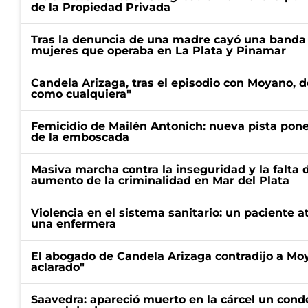
de la Propiedad Privada
Tras la denuncia de una madre cayó una banda 
mujeres que operaba en La Plata y Pinamar
Candela Arizaga, tras el episodio con Moyano, d
como cualquiera"
Femicidio de Mailén Antonich: nueva pista pone 
de la emboscada
Masiva marcha contra la inseguridad y la falta 
aumento de la criminalidad en Mar del Plata
Violencia en el sistema sanitario: un paciente a
una enfermera
El abogado de Candela Arizaga contradijo a Mo
aclarado"
Saavedra: apareció muerto en la cárcel un con