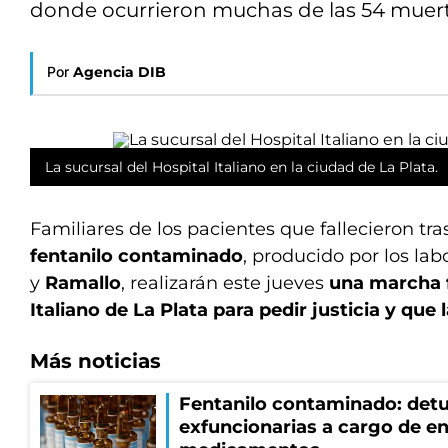
donde ocurrieron muchas de las 54 muert
Por
Agencia DIB
La sucursal del Hospital Italiano en la ciudad de La Plata.
Familiares de los pacientes que fallecieron tra
fentanilo contaminado
, producido por los lab
y
Ramallo
, realizarán este jueves
una marcha f
Italiano de La Plata para pedir justicia y que
Más noticias
Fentanilo contaminado: detu
exfuncionarias a cargo de en