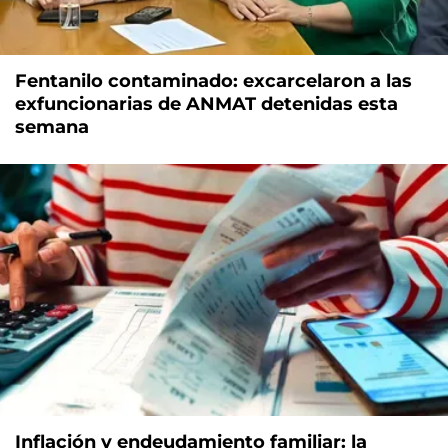
Fentanilo contaminado: excarcelaron a las
exfuncionarias de ANMAT detenidas esta
semana
Inflación y endeudamiento familiar: la