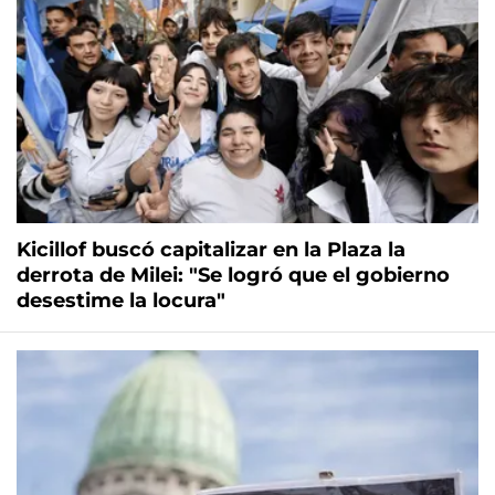
Kicillof buscó capitalizar en la Plaza la
derrota de Milei: "Se logró que el gobierno
desestime la locura"