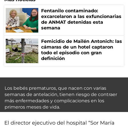
Fentanilo contaminado:
excarcelaron a las exfuncionarias
de ANMAT detenidas esta
semana
Femicidio de Mailén Antonich: las
cámaras de un hotel captaron
todo el episodio con gran
definición
Los bebés prematuros, que nacen con varias
semanas de antelación, tienen riesgo de contraer
más enfermedades y complicaciones en los
primeros meses de vida.
El director ejecutivo del hospital “Sor María