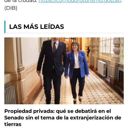
de la ciudad:
https://comodoroturismo.gob.ar/
.
(DIB)
LAS MÁS LEÍDAS
Propiedad privada: qué se debatirá en el
Senado sin el tema de la extranjerización de
tierras