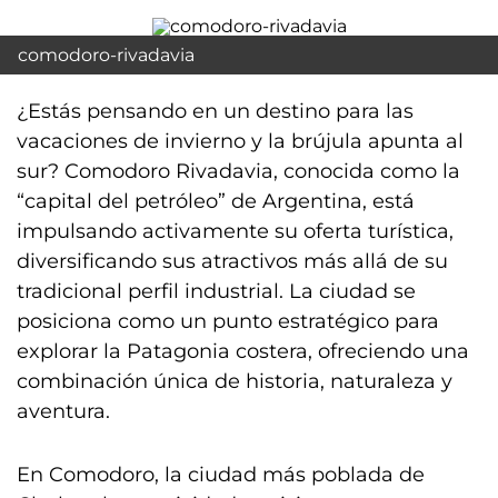
comodoro-rivadavia
¿Estás pensando en un destino para las
vacaciones de invierno y la brújula apunta al
sur? Comodoro Rivadavia, conocida como la
“capital del petróleo” de Argentina, está
impulsando activamente su oferta turística,
diversificando sus atractivos más allá de su
tradicional perfil industrial. La ciudad se
posiciona como un punto estratégico para
explorar la Patagonia costera, ofreciendo una
combinación única de historia, naturaleza y
aventura.
En Comodoro, la ciudad más poblada de