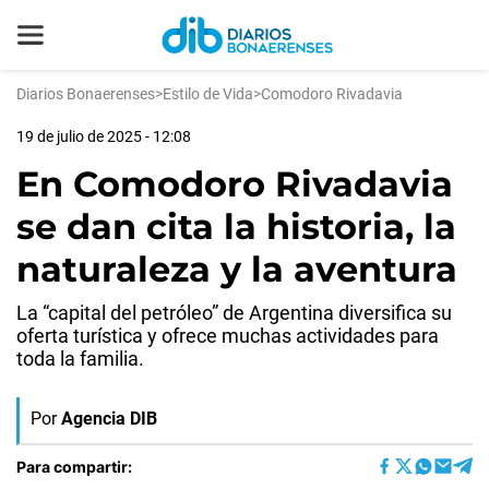
Diarios Bonaerenses
>
Estilo de Vida
>
Comodoro Rivadavia
19 de julio de 2025 - 12:08
En Comodoro Rivadavia
se dan cita la historia, la
naturaleza y la aventura
La “capital del petróleo” de Argentina diversifica su
oferta turística y ofrece muchas actividades para
toda la familia.
Por
Agencia DIB
Para compartir: