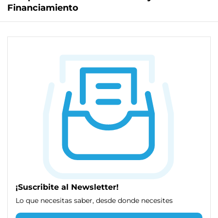
Financiamiento
¡Suscribite al Newsletter!
Lo que necesitas saber, desde donde necesites