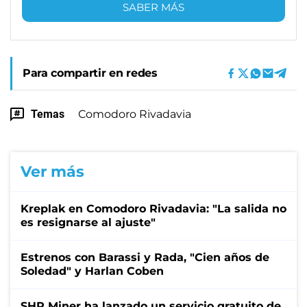
SABER MÁS
Para compartir en redes
Temas
Comodoro Rivadavia
Ver más
Kreplak en Comodoro Rivadavia: "La salida no
es resignarse al ajuste"
Estrenos con Barassi y Rada, "Cien años de
Soledad" y Harlan Coben
SHR Miner ha lanzado un servicio gratuito de