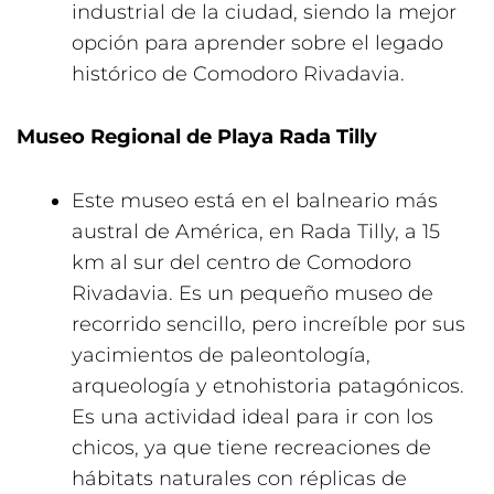
industrial de la ciudad, siendo la mejor
opción para aprender sobre el legado
histórico de Comodoro Rivadavia.
Museo Regional de Playa Rada Tilly
Este museo está en el balneario más
austral de América, en Rada Tilly, a 15
km al sur del centro de Comodoro
Rivadavia. Es un pequeño museo de
recorrido sencillo, pero increíble por sus
yacimientos de paleontología,
arqueología y etnohistoria patagónicos.
Es una actividad ideal para ir con los
chicos, ya que tiene recreaciones de
hábitats naturales con réplicas de