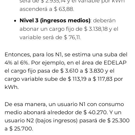
será de $ 2.935,14 y el variable por kWh
ascenderá a $ 63,88.
Nivel 3 (ingresos medios)
: deberán
abonar un cargo fijo de $ 3.138,18 y el
variable será de $ 76,11.
Entonces, para los N1, se estima una suba del
4% al 6%. Por ejemplo, en el área de EDELAP
el cargo fijo pasa de $ 3.610 a $ 3.830 y el
cargo variable sube de $ 113,19 a $ 117,83 por
kWh.
De esa manera, un usuario N1 con consumo
medio abonará alrededor de $ 40.270. Y un
usuario N2 (bajos ingresos) pasará de $ 25.300
a $ 25.700.