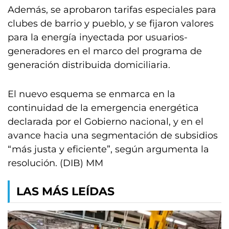
Además, se aprobaron tarifas especiales para
clubes de barrio y pueblo, y se fijaron valores
para la energía inyectada por usuarios-
generadores en el marco del programa de
generación distribuida domiciliaria.
El nuevo esquema se enmarca en la
continuidad de la emergencia energética
declarada por el Gobierno nacional, y en el
avance hacia una segmentación de subsidios
“más justa y eficiente”, según argumenta la
resolución. (DIB) MM
LAS MÁS LEÍDAS