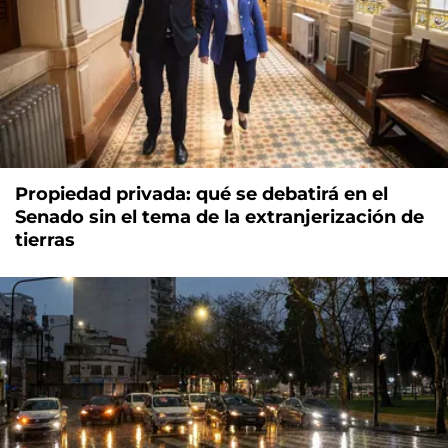
Propiedad privada: qué se debatirá en el
Senado sin el tema de la extranjerización de
tierras