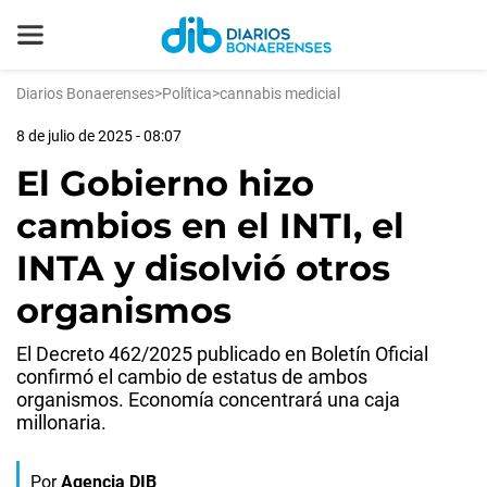
Diarios Bonaerenses
>
Política
>
cannabis medicial
8 de julio de 2025 - 08:07
El Gobierno hizo
cambios en el INTI, el
INTA y disolvió otros
organismos
El Decreto 462/2025 publicado en Boletín Oficial
confirmó el cambio de estatus de ambos
organismos. Economía concentrará una caja
millonaria.
Por
Agencia DIB