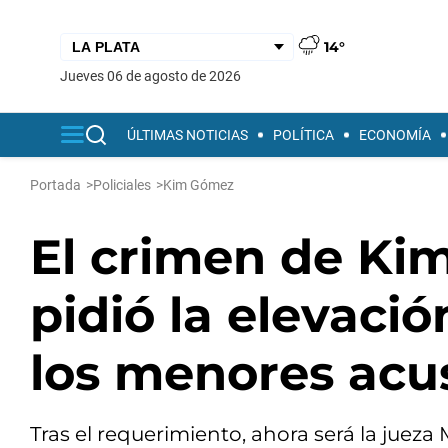
14°
jueves 06 de agosto de 2026
ÚLTIMAS NOTICIAS
POLÍTICA
ECONOMÍA
Portada
>
Policiales
>
Kim Gómez
El crimen de Kim
pidió la elevació
los menores acu
Tras el requerimiento, ahora será la jueza