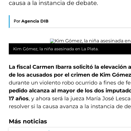
causa a la instancia de debate.
Por
Agencia DIB
Kim Gómez, la niña asesinada en La Plata.
La fiscal Carmen Ibarra solicitó la elevación a
de los acusados por el crimen de Kim Góme
durante un violento robo ocurrido a fines de fe
pedido alcanza al mayor de los dos imputad
17 años
, y ahora será la jueza María José Les
resolver si la causa avanza a la instancia de d
Más noticias