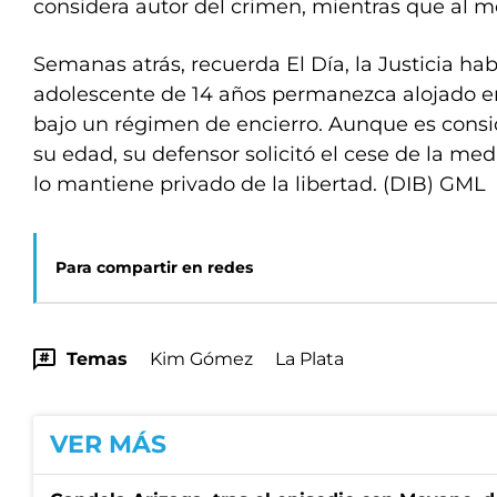
considera autor del crimen, mientras que al m
Semanas atrás, recuerda El Día, la Justicia ha
adolescente de 14 años permanezca alojado en
bajo un régimen de encierro. Aunque es consi
su edad, su defensor solicitó el cese de la m
lo mantiene privado de la libertad. (DIB) GML
Para compartir en redes
Temas
Kim Gómez
La Plata
VER MÁS