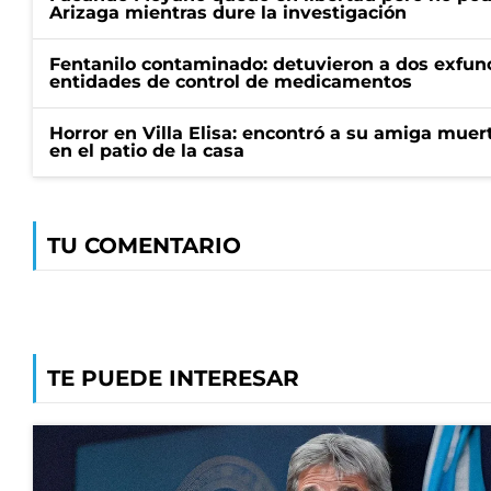
Arizaga mientras dure la investigación
Fentanilo contaminado: detuvieron a dos exfunc
entidades de control de medicamentos
Horror en Villa Elisa: encontró a su amiga mue
en el patio de la casa
TU COMENTARIO
TE PUEDE INTERESAR