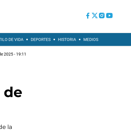
TILO DE VIDA
DEPORTES
HISTORIA
MEDIOS
 de 2025 - 19:11
o de
de la