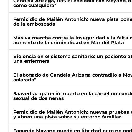
Candela Arizaga, tras el episodio con Moyano, d
como cualquiera"
Femicidio de Mailén Antonich: nueva pista pone 
de la emboscada
Masiva marcha contra la inseguridad y la falta 
aumento de la criminalidad en Mar del Plata
Violencia en el sistema sanitario: un paciente a
una enfermera
El abogado de Candela Arizaga contradijo a Mo
aclarado"
Saavedra: apareció muerto en la cárcel un con
sexual de dos nenas
Femicidio de Mailén Antonich: nuevas pruebas 
y abren una pista sobre su entorno familiar
Facundo Moyano quedó en libertad pero no pod