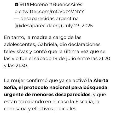
☎️ 911
#Moreno
#BuenosAires
pic.twitter.com/mCVdz4VNYY
— desaparecidas argentina
(@desaparecidaorg)
July 23, 2025
En tanto, la madre a cargo de las
adolescentes, Gabriela, dio declaraciones
televisivas y contó que la última vez que se
las vio fue el sábado 19 de julio entre las 21.20
y las 21.30.
La mujer confirmó que ya se activó la
Alerta
Sofía, el protocolo nacional para búsqueda
urgente de menores desaparecidos
, y que
están trabajando en el caso la Fiscalía, la
comisaría y efectivos policiales.