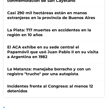
conmemoración de San Cayetano
Casi 290 mil hectáreas están en manos
extranjeras en la provincia de Buenos Aires
La Plata: 717 muertes en accidentes en la
región en 10 años
El ACA exhibe en su sede central el
Papamóvil que usó Juan Pablo II en su visita
a Argentina en 1982
La Matanza: manejaba borracho y con un
registro "trucho" por una autopista
Incidentes frente al Congreso: al menos 12
detenidos