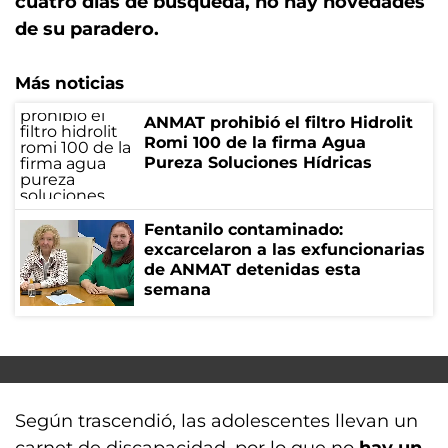
cuatro días de búsqueda, no hay novedades
de su paradero.
Más noticias
ANMAT prohibió el filtro Hidrolit
Romi 100 de la firma Agua
Pureza Soluciones Hídricas
Fentanilo contaminado:
excarcelaron a las exfuncionarias
de ANMAT detenidas esta
semana
Según trascendió, las adolescentes llevan un