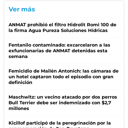
Ver más
ANMAT prohibió el filtro Hidrolit Romi 100 de
la firma Agua Pureza Soluciones Hídricas
Fentanilo contaminado: excarcelaron a las
exfuncionarias de ANMAT detenidas esta
semana
Femicidio de Mailén Antonich: las cámaras de
un hotel captaron todo el episodio con gran
definición
Maschwitz: un vecino atacado por dos perros
Bull Terrier debe ser indemnizado con $2,7
millones
Kicillof participó de la peregrinación por la