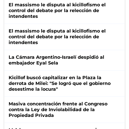
El massismo le disputa al kicillofismo el
control del debate por la relección de
intendentes
El massismo le disputa al kicillofismo el
control del debate por la relección de
intendentes
La Cámara Argentino-Israelí despidió al
embajador Eyal Sela
Kicillof buscó capitalizar en la Plaza la
derrota de Milei: "Se logró que el gobierno
desestime la locura"
Masiva concentración frente al Congreso
contra la Ley de Inviolabilidad de la
Propiedad Privada