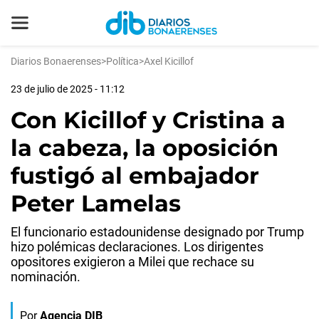
Diarios Bonaerenses
>
Política
>
Axel Kicillof
23 de julio de 2025 - 11:12
Con Kicillof y Cristina a
la cabeza, la oposición
fustigó al embajador
Peter Lamelas
El funcionario estadounidense designado por Trump
hizo polémicas declaraciones. Los dirigentes
opositores exigieron a Milei que rechace su
nominación.
Por
Agencia DIB