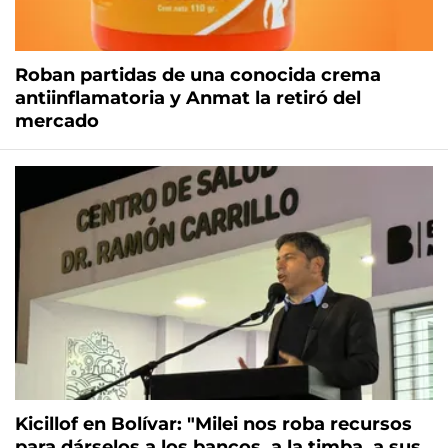
Roban partidas de una conocida crema
antiinflamatoria y Anmat la retiró del
mercado
Kicillof en Bolívar: "Milei nos roba recursos
para dárselos a los bancos, a la timba, a sus