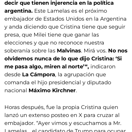
decir que tienen injerencia en la política
argentina.
Este Lamelas es el próximo
embajador de Estados Unidos en la Argentina
y anda diciendo que Cristina tiene que seguir
presa, que Milei tiene que ganar las
elecciones y que no reconoce nuestra
soberanía sobre las
Malvinas
. Mirá vos.
No nos
olvidemos nunca de lo que dijo Cristina: ‘Si
me pasa algo, miren al norte’“,
indicaron
desde
La Cámpora
, la agrupación que
comanda el hijo presidencial y diputado
nacional
Máximo Kirchner
.
Horas después, fue la propia Cristina quien
lanzó un extenso posteo en X para cruzar al
embajador. “Ayer vimos y escuchamos a Mr.
Lamelas… el candidato de Trump para ocupar