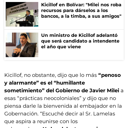
Kicillof en Bolívar: "Milei nos roba
recursos para dárselos a los
bancos, a la timba, a sus amigos"
Un ministro de Kicillof adelantó
que será candidato a intendente
el año que viene
Kicillof, no obstante, dijo que lo más
“penoso
y alarmante” es el “humillante
sometimiento” del Gobierno de Javier Milei
a
esas “prácticas neocoloniales” y dijo que no
piensa darle la bienvenida al embajador en la
Gobernación. “Escuché decir al Sr. Lamelas
que aspira a reunirse con los