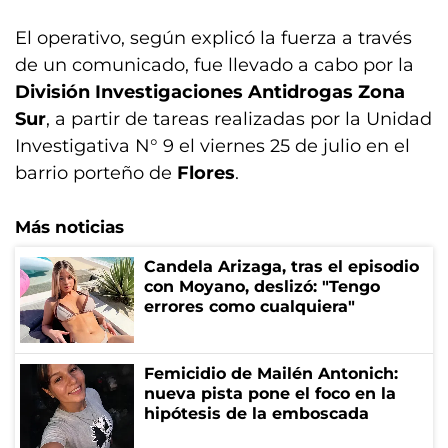
El operativo, según explicó la fuerza a través
de un comunicado, fue llevado a cabo por la
División Investigaciones Antidrogas Zona
Sur
, a partir de tareas realizadas por la Unidad
Investigativa N° 9 el viernes 25 de julio en el
barrio porteño de
Flores
.
Más noticias
Candela Arizaga, tras el episodio
con Moyano, deslizó: "Tengo
errores como cualquiera"
Femicidio de Mailén Antonich:
nueva pista pone el foco en la
hipótesis de la emboscada