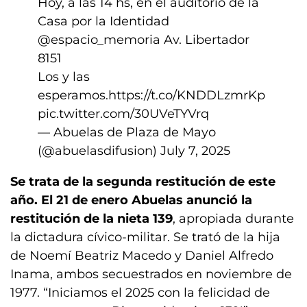
Hoy, a las 14 hs, en el auditorio de la
Casa por la Identidad
@espacio_memoria
Av. Libertador
8151
Los y las
esperamos.
https://t.co/KNDDLzmrKp
pic.twitter.com/30UVeTYVrq
— Abuelas de Plaza de Mayo
(@abuelasdifusion)
July 7, 2025
Se trata de la segunda restitución de este
año.
El 21 de enero Abuelas anunció la
restitución de la nieta 139
, apropiada durante
la dictadura cívico-militar. Se trató de la hija
de Noemí Beatriz Macedo y Daniel Alfredo
Inama, ambos secuestrados en noviembre de
1977. “Iniciamos el 2025 con la felicidad de