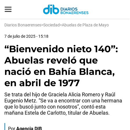
Diarios Bonaerenses
>
Sociedad
>
Abuelas de Plaza de Mayo
7 de julio de 2025 - 15:18
“Bienvenido nieto 140”:
Abuelas reveló que
nació en Bahía Blanca,
en abril de 1977
Se trata del hijo de Graciela Alicia Romero y Raúl
Eugenio Metz. “Se va a encontrar con una hermana
que lo buscó junto con nosotros”, contó esta
mañana Estela de Carlotto, titular de Abuelas.
Por
Agencia DIB